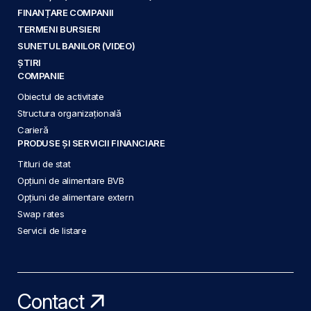
FINANȚARE COMPANII
TERMENI BURSIERI
SUNETUL BANILOR (VIDEO)
ȘTIRI
COMPANIE
Obiectul de activitate
Structura organizațională
Carieră
PRODUSE ȘI SERVICII FINANCIARE
Titluri de stat
Opțiuni de alimentare BVB
Opțiuni de alimentare extern
Swap rates
Servicii de listare
Contact