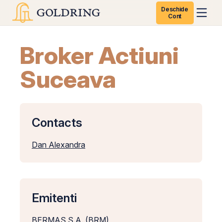
Deschide
Cont
Broker Actiuni
Suceava
Contacts
Dan Alexandra
Emitenti
BERMAS S.A. (BRM)