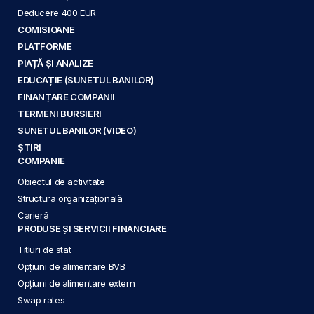
Deducere 400 EUR
COMISIOANE
PLATFORME
PIAȚĂ ȘI ANALIZE
EDUCAȚIE (SUNETUL BANILOR)
FINANȚARE COMPANII
TERMENI BURSIERI
SUNETUL BANILOR (VIDEO)
ȘTIRI
COMPANIE
Obiectul de activitate
Structura organizațională
Carieră
PRODUSE ȘI SERVICII FINANCIARE
Titluri de stat
Opțiuni de alimentare BVB
Opțiuni de alimentare extern
Swap rates