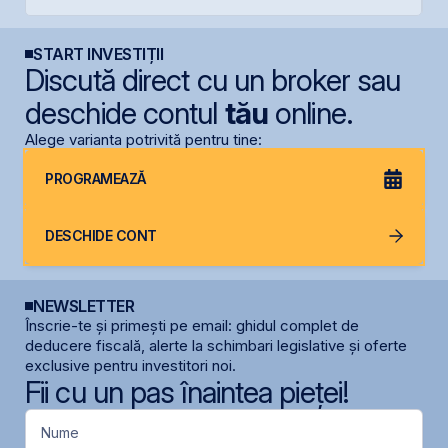
START INVESTIȚII
Discută direct cu un broker sau
deschide contul
tău
online.
Alege varianta potrivită pentru tine:
PROGRAMEAZĂ
DESCHIDE CONT
NEWSLETTER
Înscrie-te și primești pe email: ghidul complet de
deducere fiscală, alerte la schimbari legislative și oferte
exclusive pentru investitori noi.
Fii cu un pas înaintea pieței!
Nume