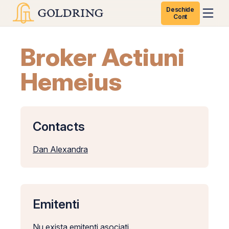
Deschide
Cont
Broker Actiuni
Hemeius
Contacts
Dan Alexandra
Emitenti
Nu exista emitenti asociati.