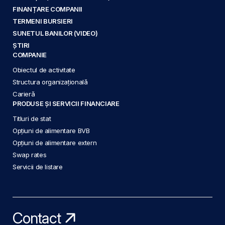
FINANȚARE COMPANII
TERMENI BURSIERI
SUNETUL BANILOR (VIDEO)
ȘTIRI
COMPANIE
Obiectul de activitate
Structura organizațională
Carieră
PRODUSE ȘI SERVICII FINANCIARE
Titluri de stat
Opțiuni de alimentare BVB
Opțiuni de alimentare extern
Swap rates
Servicii de listare
Contact