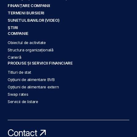
FINANȚARE COMPANII
TERMENI BURSIERI
SUNETUL BANILOR (VIDEO)
ȘTIRI
COMPANIE
Obiectul de activitate
Structura organizațională
Carieră
PRODUSE ȘI SERVICII FINANCIARE
Titluri de stat
Opțiuni de alimentare BVB
Opțiuni de alimentare extern
Swap rates
Servicii de listare
Contact