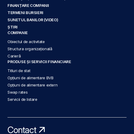
FINANȚARE COMPANII
TERMENI BURSIERI
SUNETUL BANILOR (VIDEO)
ȘTIRI
COMPANIE
Obiectul de activitate
Structura organizațională
Carieră
PRODUSE ȘI SERVICII FINANCIARE
Titluri de stat
Opțiuni de alimentare BVB
Opțiuni de alimentare extern
Swap rates
Servicii de listare
Contact