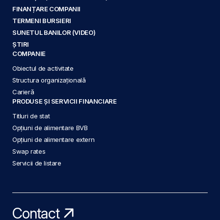
FINANȚARE COMPANII
TERMENI BURSIERI
SUNETUL BANILOR (VIDEO)
ȘTIRI
COMPANIE
Obiectul de activitate
Structura organizațională
Carieră
PRODUSE ȘI SERVICII FINANCIARE
Titluri de stat
Opțiuni de alimentare BVB
Opțiuni de alimentare extern
Swap rates
Servicii de listare
Contact