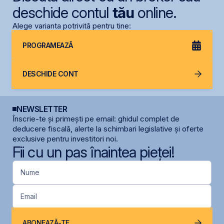
deschide contul
tău
online.
Alege varianta potrivită pentru tine:
PROGRAMEAZĂ
DESCHIDE CONT
NEWSLETTER
Înscrie-te și primești pe email: ghidul complet de
deducere fiscală, alerte la schimbari legislative și oferte
exclusive pentru investitori noi.
Fii cu un pas înaintea pieței!
Nume
Email
ABONEAZĂ-TE