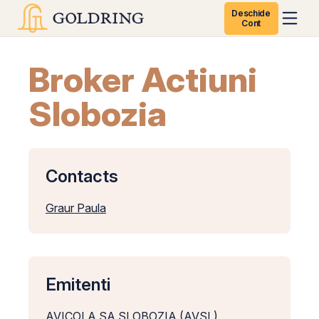
Deschide
Cont
Broker Actiuni
Slobozia
Contacts
Graur Paula
Emitenti
AVICOLA SA SLOBOZIA (AVSL)