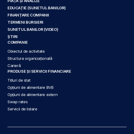
PIAȚĂ ȘI ANALIZE
EDUCAȚIE (SUNETUL BANILOR)
FINANȚARE COMPANII
TERMENI BURSIERI
SUNETUL BANILOR (VIDEO)
ȘTIRI
COMPANIE
Obiectul de activitate
Structura organizațională
Carieră
PRODUSE ȘI SERVICII FINANCIARE
Titluri de stat
Opțiuni de alimentare BVB
Opțiuni de alimentare extern
Swap rates
Servicii de listare