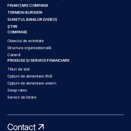
FINANȚARE COMPANII
TERMENI BURSIERI
SUNETUL BANILOR (VIDEO)
ȘTIRI
COMPANIE
Obiectul de activitate
Structura organizațională
Carieră
PRODUSE ȘI SERVICII FINANCIARE
Titluri de stat
Opțiuni de alimentare BVB
Opțiuni de alimentare extern
Swap rates
Servicii de listare
Contact