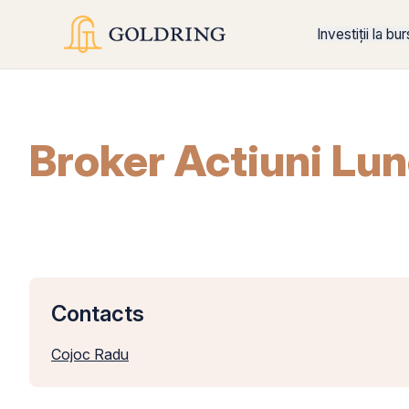
Investiții la bu
Broker Actiuni Lunc
Contacts
Cojoc Radu