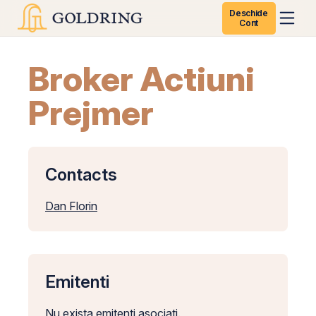
Deschide
Cont
Broker Actiuni
Prejmer
Contacts
Dan Florin
Emitenti
Nu exista emitenti asociati.