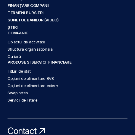
FINANȚARE COMPANII
TERMENI BURSIERI
SUNETUL BANILOR (VIDEO)
ȘTIRI
COMPANIE
Obiectul de activitate
Structura organizațională
Carieră
PRODUSE ȘI SERVICII FINANCIARE
Titluri de stat
Opțiuni de alimentare BVB
Opțiuni de alimentare extern
Swap rates
Servicii de listare
Contact