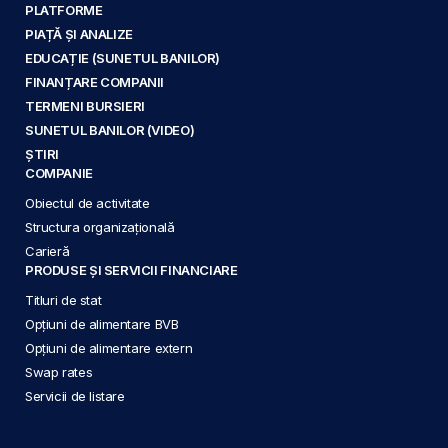
PLATFORME
PIAȚĂ ȘI ANALIZE
EDUCAȚIE (SUNETUL BANILOR)
FINANȚARE COMPANII
TERMENI BURSIERI
SUNETUL BANILOR (VIDEO)
ȘTIRI
COMPANIE
Obiectul de activitate
Structura organizațională
Carieră
PRODUSE ȘI SERVICII FINANCIARE
Titluri de stat
Opțiuni de alimentare BVB
Opțiuni de alimentare extern
Swap rates
Servicii de listare