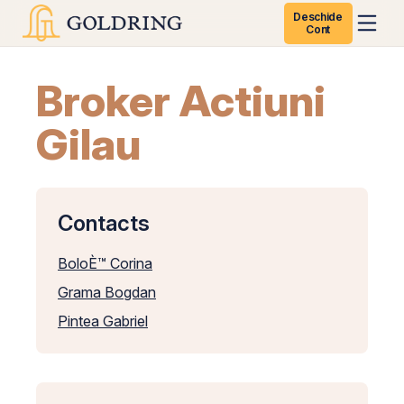
Deschide
Cont
Broker Actiuni
Gilau
Contacts
BoloÈ™ Corina
Grama Bogdan
Pintea Gabriel