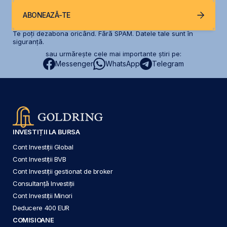
ABONEAZĂ-TE
Te poți dezabona oricând. Fără SPAM. Datele tale sunt în
siguranță.
sau urmărește cele mai importante știri pe:
Messenger
WhatsApp
Telegram
INVESTIȚII LA BURSA
Cont Investiții Global
Cont Investiții BVB
Cont Investiții gestionat de broker
Consultanță Investiții
Cont Investiții Minori
Deducere 400 EUR
COMISIOANE