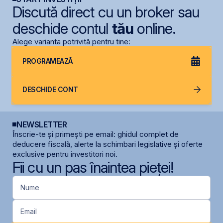
Discută direct cu un broker sau
deschide contul
tău
online.
Alege varianta potrivită pentru tine:
PROGRAMEAZĂ
DESCHIDE CONT
NEWSLETTER
Înscrie-te și primești pe email: ghidul complet de
deducere fiscală, alerte la schimbari legislative și oferte
exclusive pentru investitori noi.
Fii cu un pas înaintea pieței!
Nume
Email