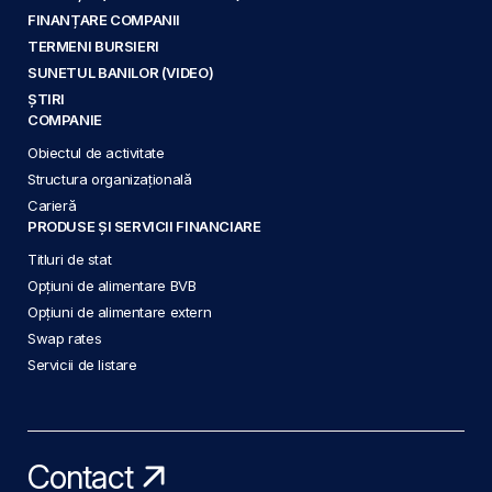
FINANȚARE COMPANII
TERMENI BURSIERI
SUNETUL BANILOR (VIDEO)
ȘTIRI
COMPANIE
Obiectul de activitate
Structura organizațională
Carieră
PRODUSE ȘI SERVICII FINANCIARE
Titluri de stat
Opțiuni de alimentare BVB
Opțiuni de alimentare extern
Swap rates
Servicii de listare
Contact