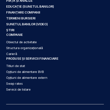
PIAȚĂ ȘI ANALIZE
EDUCAȚIE (SUNETUL BANILOR)
FINANȚARE COMPANII
TERMENI BURSIERI
SUNETUL BANILOR (VIDEO)
ȘTIRI
COMPANIE
Obiectul de activitate
Structura organizațională
Carieră
PRODUSE ȘI SERVICII FINANCIARE
Titluri de stat
Opțiuni de alimentare BVB
Opțiuni de alimentare extern
Swap rates
Servicii de listare