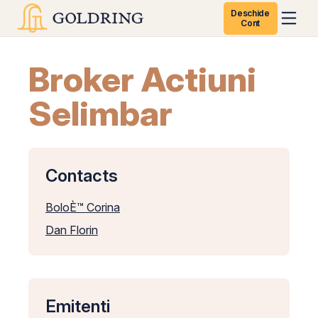
Deschide
Cont
Broker Actiuni
Selimbar
Contacts
BoloÈ™ Corina
Dan Florin
Emitenti