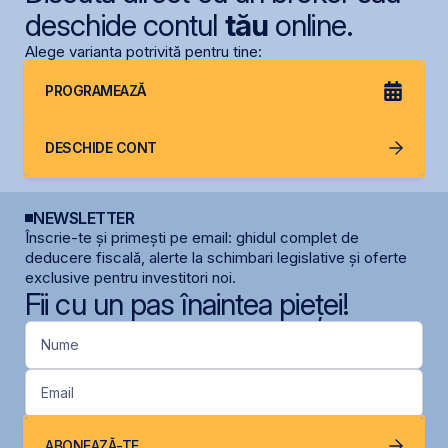
deschide contul
tău
online.
Alege varianta potrivită pentru tine:
PROGRAMEAZĂ
DESCHIDE CONT
NEWSLETTER
Înscrie-te și primești pe email: ghidul complet de
deducere fiscală, alerte la schimbari legislative și oferte
exclusive pentru investitori noi.
Fii cu un pas înaintea pieței!
Nume
Email
ABONEAZĂ-TE