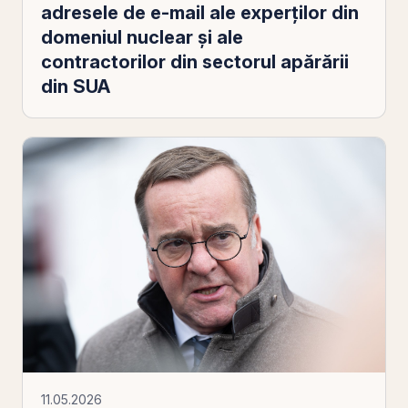
adresele de e-mail ale experţilor din
domeniul nuclear şi ale
contractorilor din sectorul apărării
din SUA
11.05.2026