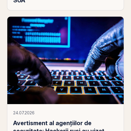
SUA
24.07.2026
Avertisment al agențiilor de
securitate: Hackerii ruși au vizat