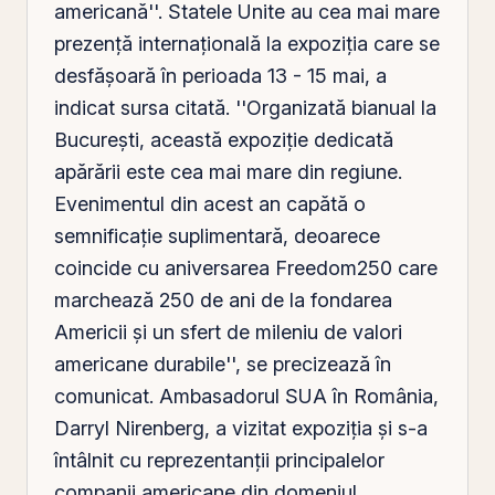
americană''. Statele Unite au cea mai mare
prezență internațională la expoziția care se
desfășoară în perioada 13 - 15 mai, a
indicat sursa citată. ''Organizată bianual la
București, această expoziție dedicată
apărării este cea mai mare din regiune.
Evenimentul din acest an capătă o
semnificație suplimentară, deoarece
coincide cu aniversarea Freedom250 care
marchează 250 de ani de la fondarea
Americii și un sfert de mileniu de valori
americane durabile'', se precizează în
comunicat. Ambasadorul SUA în România,
Darryl Nirenberg, a vizitat expoziția și s-a
întâlnit cu reprezentanții principalelor
companii americane din domeniul