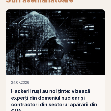
24.07.2026
Hackerii ruși au noi ținte: vizează
experți din domeniul nuclear și
contractori din sectorul apărării din