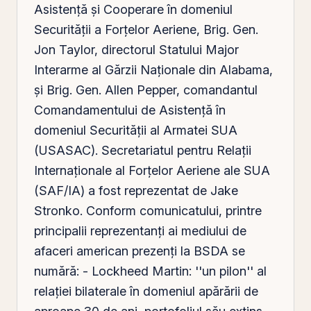
Asistență și Cooperare în domeniul
Securității a Forțelor Aeriene, Brig. Gen.
Jon Taylor, directorul Statului Major
Interarme al Gărzii Naționale din Alabama,
și Brig. Gen. Allen Pepper, comandantul
Comandamentului de Asistență în
domeniul Securității al Armatei SUA
(USASAC). Secretariatul pentru Relații
Internaționale al Forțelor Aeriene ale SUA
(SAF/IA) a fost reprezentat de Jake
Stronko. Conform comunicatului, printre
principalii reprezentanți ai mediului de
afaceri american prezenți la BSDA se
numără: - Lockheed Martin: ''un pilon'' al
relației bilaterale în domeniul apărării de