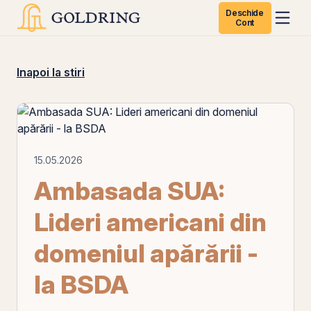
Deschide
Cont
Inapoi la stiri
15.05.2026
Ambasada SUA:
Lideri americani din
domeniul apărării -
la BSDA