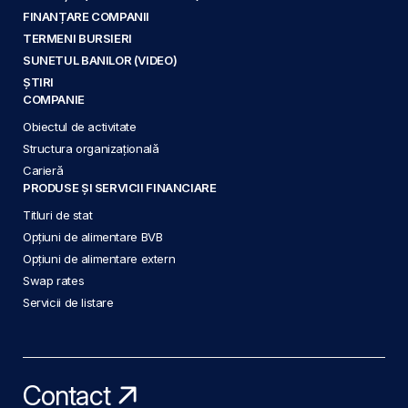
FINANȚARE COMPANII
TERMENI BURSIERI
SUNETUL BANILOR (VIDEO)
ȘTIRI
COMPANIE
Obiectul de activitate
Structura organizațională
Carieră
PRODUSE ȘI SERVICII FINANCIARE
Titluri de stat
Opțiuni de alimentare BVB
Opțiuni de alimentare extern
Swap rates
Servicii de listare
Contact