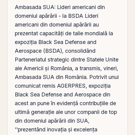
Ambasada SUA: Lideri americani din
domeniul apărării - la BSDA Lideri
americani din domeniul apărării au
prezentat capacități de talie mondială la
expoziția Black Sea Defense and
Aerospace (BSDA), consolidând
Parteneriatul strategic dintre Statele Unite
ale Americii și
România
, a transmis, vineri,
Ambasada SUA din România. Potrivit unui
comunicat remis AGERPRES, expoziția
Black Sea Defense and Aerospace din
acest an pune în evidență contribuțiile de
ultimă
generație ale unor companii de top
din domeniul apărării din SUA,
''prezentând inovația și excelența