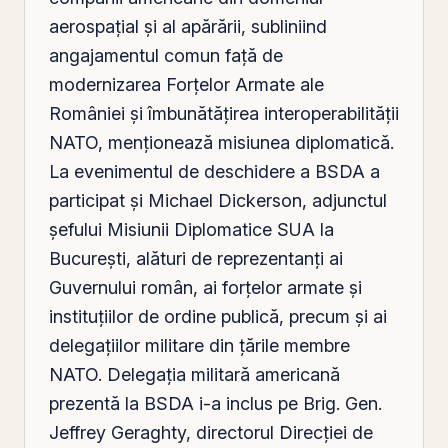
aerospațial și al apărării, subliniind
angajamentul comun față de
modernizarea Forțelor Armate ale
României și îmbunătățirea interoperabilității
NATO, menționează misiunea diplomatică.
La evenimentul de deschidere a BSDA a
participat și Michael Dickerson, adjunctul
șefului Misiunii Diplomatice SUA la
București, alături de reprezentanți ai
Guvernului
român
, ai forțelor armate și
instituțiilor de ordine publică, precum și ai
delegațiilor militare din țările membre
NATO. Delegația militară americană
prezentă la BSDA i-a inclus
pe
Brig. Gen.
Jeffrey Geraghty, directorul Direcției de