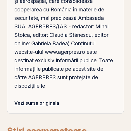
și aerospațial, care consolidează
cooperarea cu România în materie de
securitate, mai precizează Ambasada
SUA. AGERPRES/(AS - redactor: Mihai
Stoica, editor: Claudia Stănescu, editor
online: Gabriela Badea) Conținutul
website-ului www.agerpres.ro este
destinat exclusiv informării publice. Toate
informaţiile publicate pe acest site de
către AGERPRES sunt protejate de
dispoziţiile le
Vezi sursa originala
Stiri asemanatoare