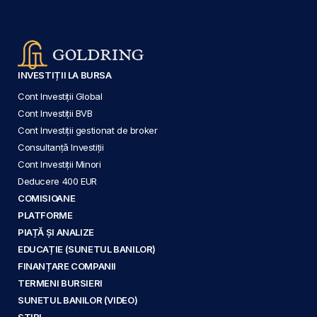
INVESTIȚII LA BURSA
Cont Investiții Global
Cont Investiții BVB
Cont Investiții gestionat de broker
Consultanță Investiții
Cont Investiții Minori
Deducere 400 EUR
COMISIOANE
PLATFORME
PIAȚĂ ȘI ANALIZE
EDUCAȚIE (SUNETUL BANILOR)
FINANȚARE COMPANII
TERMENI BURSIERI
SUNETUL BANILOR (VIDEO)
ȘTIRI