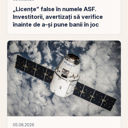
„Licențe” false în numele ASF.
Investitorii, avertizați să verifice
înainte de a-și pune banii în joc
05.08.2026