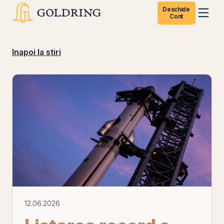
Deschide
Cont
Inapoi la stiri
12.06.2026