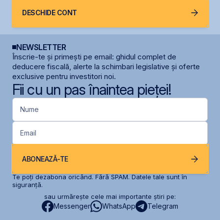
DESCHIDE CONT
NEWSLETTER
Înscrie-te și primești pe email: ghidul complet de
deducere fiscală, alerte la schimbari legislative și oferte
exclusive pentru investitori noi.
Fii cu un pas înaintea pieței!
Nume
Email
ABONEAZĂ-TE
Te poți dezabona oricând. Fără SPAM. Datele tale sunt în
siguranță.
sau urmărește cele mai importante știri pe:
Messenger
WhatsApp
Telegram