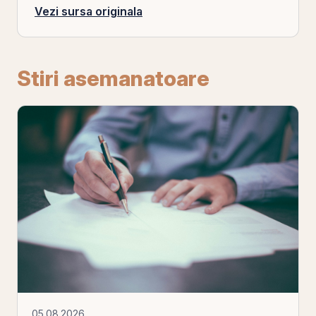
Vezi sursa originala
Stiri asemanatoare
05.08.2026