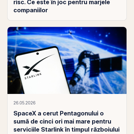
risc. Ce este în joc pentru marjele
companiilor
26.05.2026
SpaceX a cerut Pentagonului o
sumă de cinci ori mai mare pentru
serviciile Starlink în timpul războiului