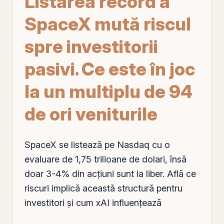
Listarea record a
SpaceX mută riscul
spre investitorii
pasivi. Ce este în joc
la un multiplu de 94
de ori veniturile
SpaceX se listează
pe
Nasdaq
cu o
evaluare de 1,75 trilioane de dolari, însă
doar 3-4% din
acțiuni
sunt la liber. Află ce
riscuri implică această structură pentru
investitori și cum xAI influențează