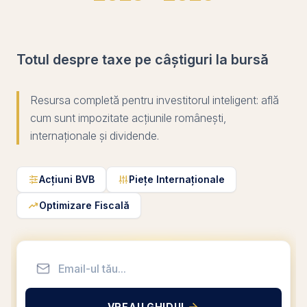
Totul despre taxe pe câștiguri la bursă
Resursa completă pentru investitorul inteligent: află
cum sunt impozitate acțiunile românești,
internaționale și dividende.
Acțiuni BVB
Piețe Internaționale
Optimizare Fiscală
VREAU GHIDUL