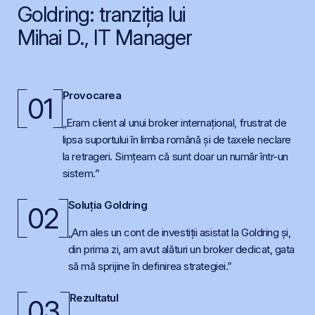
Goldring: tranziția lui
Mihai D., IT Manager
Provocarea
01
„Eram client al unui broker internațional, frustrat de
lipsa suportului în limba română și de taxele neclare
la retrageri. Simțeam că sunt doar un număr într-un
sistem.”
Soluția Goldring
02
„Am ales un cont de investiții asistat la Goldring și,
din prima zi, am avut alături un broker dedicat, gata
să mă sprijine în definirea strategiei.”
Rezultatul
03