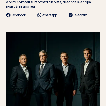
a primi notificări și informații din piață, direct de la echipa
noastră, în timp real.
Facebook
Whatsapp
Telegram