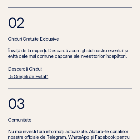
02
Ghiduri Gratuite Exlcusive
Învață de la experți. Descarcă acum ghidul nostru esențial și
evită cele mai comune capcane ale investitorilor începători.
Descarcă Ghidul:
„5 Greșeli de Evitat”
03
Comunitate
Nu mai investi fără informații actualizate. Alătură-te canalelor
noastre oficiale de Telegram, WhatsApp și Facebook pentru