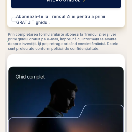
Abonează-te la Trendul Zilei pentru a primi
GRATUIT ghidul.
Prin completarea formularului te abonezi la Trendul Zilei și vei
primi ghidul gratuit pe e-mail, împreună cu informații relevante
despre investiții. Îți poți retrage oricând consimțământul. Datele
sunt prelucrate conform politicii de confidențialitate.