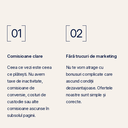
01
02
Comisioane clare
Fără trucuri de marketing
Ceea ce vezi este ceea
Nu te vom atrage cu
ce plătești. Nu avem
bonusuri complicate care
taxe de inactivitate,
ascund condiții
comisioane de
dezavantajoase. Ofertele
conversie, costuri de
noastre sunt simple și
custodie sau alte
corecte.
comisioane ascunse în
subsolul paginii.