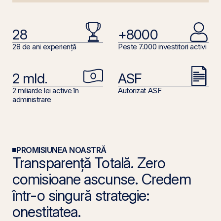
28
+8000
28 de ani experiență
Peste 7.000 investitori activi
2 mld.
ASF
2 miliarde lei active în
Autorizat ASF
administrare
PROMISIUNEA NOASTRĂ
Transparență Totală. Zero
comisioane ascunse. Credem
într-o singură strategie:
onestitatea.