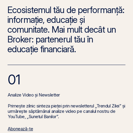
Ecosistemul tău de performanță:
informație, educație și
comunitate. Mai mult decât un
Broker: partenerul tău în
educație financiară.
01
Analize Video și Newsletter
Primește zilnic sinteza pieței prin newsletterul „Trendul Zilei” și
urmărește săptămânal analize video pe canalul nostru de
YouTube, „Sunetul Banilor”.
Abonează-te