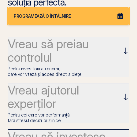
soluția perfectă.
PROGRAMEAZĂ O ÎNTÂLNIRE
Vreau să preiau
controlul
Pentru investitorii autonomi,
care vor viteză și acces direct la piețe.
Vreau ajutorul
experților
Pentru cei care vor performanță,
fără stresul deciziilor zilnice.
Vreau să investesc