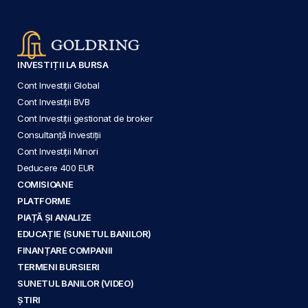
INVESTIȚII LA BURSA
Cont Investiții Global
Cont Investiții BVB
Cont Investiții gestionat de broker
Consultanță Investiții
Cont Investiții Minori
Deducere 400 EUR
COMISIOANE
PLATFORME
PIAȚĂ ȘI ANALIZE
EDUCAȚIE (SUNETUL BANILOR)
FINANȚARE COMPANII
TERMENI BURSIERI
SUNETUL BANILOR (VIDEO)
ȘTIRI