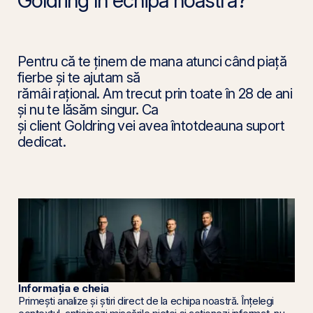
Pentru că te ținem de mana atunci când piață
fierbe și te ajutam să
rămâi rațional. Am trecut prin toate în 28 de ani
și nu te lăsăm singur. Ca
și client Goldring vei avea întotdeauna suport
dedicat.
Informația e cheia
Primești analize și știri direct de la echipa noastră. Înțelegi