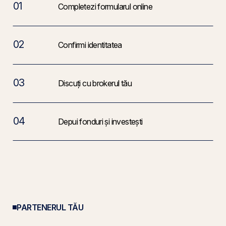
01
Completezi formularul online
02
Confirmi identitatea
03
Discuți cu brokerul tău
04
Depui fonduri și investești
PARTENERUL TĂU