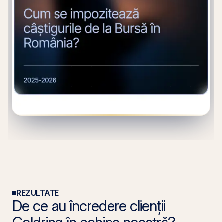
REZULTATE
De ce au încredere clienții
Goldring în echipa noastră?