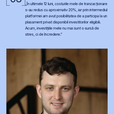
„În ultimele 12 luni, costurile mele de tranzacționare
s-au redus cu aproximativ 20%, iar prin intermediul
platformei am avut posibilitatea de a participa la un
plasament privat disponibil investitorilor eligibili.
Acum, investițiile mele nu mai sunt o sursă de
stres, ci de încredere.”