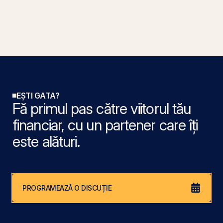
EȘTI GATA?
Fă primul pas către viitorul tău
financiar, cu un partener care îți
este alături.
PROGRAMEAZĂ O DISCUȚIE