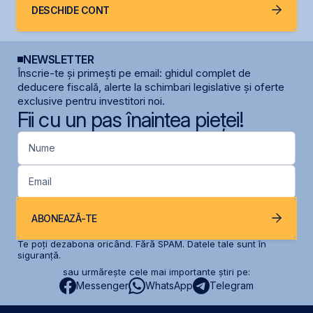
DESCHIDE CONT
NEWSLETTER
Înscrie-te și primești pe email: ghidul complet de
deducere fiscală, alerte la schimbari legislative și oferte
exclusive pentru investitori noi.
Fii cu un pas înaintea pieței!
Nume
Email
ABONEAZĂ-TE
Te poți dezabona oricând. Fără SPAM. Datele tale sunt în
siguranță.
sau urmărește cele mai importante știri pe:
Messenger
WhatsApp
Telegram