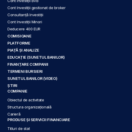
Cont Investiții BVB
Cont Investiții gestionat de broker
Consultanță Investiții
Cont Investiții Minori
Deducere 400 EUR
COMISIOANE
PLATFORME
PIAȚĂ ȘI ANALIZE
EDUCAȚIE (SUNETUL BANILOR)
FINANȚARE COMPANII
TERMENI BURSIERI
SUNETUL BANILOR (VIDEO)
ȘTIRI
COMPANIE
Obiectul de activitate
Structura organizațională
Carieră
PRODUSE ȘI SERVICII FINANCIARE
Titluri de stat