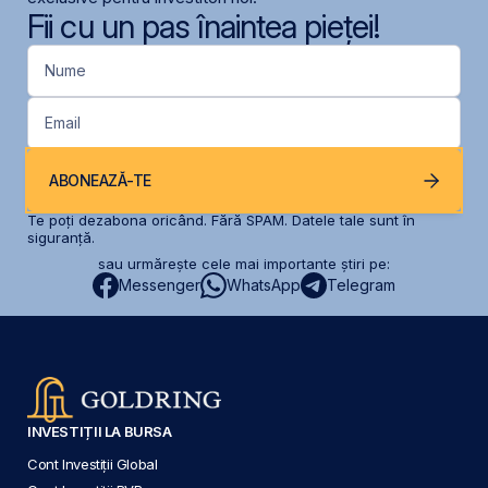
Fii cu un pas înaintea pieței!
Nume
Email
ABONEAZĂ-TE
Te poți dezabona oricând. Fără SPAM. Datele tale sunt în
siguranță.
sau urmărește cele mai importante știri pe:
Messenger
WhatsApp
Telegram
INVESTIȚII LA BURSA
Cont Investiții Global