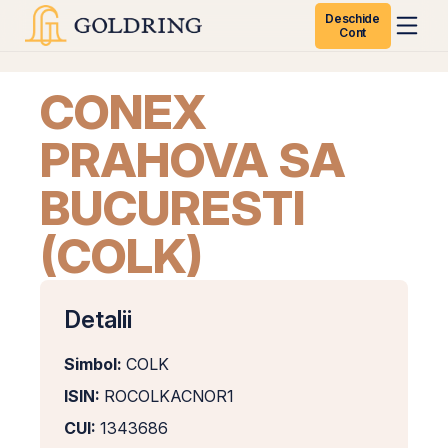
Deschide
Cont
CONEX
PRAHOVA SA
BUCURESTI
(COLK)
Detalii
Simbol:
COLK
ISIN:
ROCOLKACNOR1
CUI:
1343686