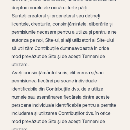
drepturi morale ale oricărei terțe părți.
Sunteți creatorul și proprietarul sau dețineți
licențele, drepturile, consimțămintele, eliberările și
permisiunile necesare pentru a utiliza și pentru a ne
autoriza pe noi, Site-ul, și alți utilizatori ai Site-ului
să utilizăm Contribuțiile dumneavoastră în orice
mod prevăzut de Site și de acești Termeni de
utilizare.
Aveți consimțământul scris, eliberarea și/sau
permisiunea fiecărei persoane individuale
identificabile din Contribuțiile dvs. de a utiliza
numele sau asemănarea fiecăreia dintre aceste
persoane individuale identificabile pentru a permite
includerea și utilizarea Contribuțiilor dvs. în orice
mod prevăzut de Site și de acești Termeni de
utilizare.