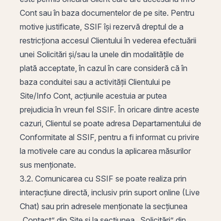
Cont sau în baza documentelor de pe site. Pentru
motive justificate, SSIF își rezervă dreptul de a
restricționa accesul Clientului în vederea efectuării
unei Solicitări și/sau la unele din modalitățile de
plată acceptate, în cazul în care consideră că în
baza conduitei sau a activității Clientului pe
Site/Info Cont, acțiunile acestuia ar putea
prejudicia în vreun fel SSIF. În oricare dintre aceste
cazuri, Clientul se poate adresa Departamentului de
Conformitate al SSIF, pentru a fi informat cu privire
la motivele care au condus la aplicarea măsurilor
sus menționate.
3.2. Comunicarea cu SSIF se poate realiza prin
interacțiune directă, inclusiv prin suport online (Live
Chat) sau prin adresele menționate la secțiunea
„Contact” din Site și la secțiunea „Solicitări” din