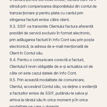
stinsă prin compensarea disponibilului din contul de
tranzacționare și pentru plata cu cardul prin
stingerea facturii emise către client.
9.3. SSIF va transmite Clientului factura aferentă
prestării de servicii exclusiv în format electronic,
prin adăugarea facturii în Info Cont sau prin poșta
electronică, la adresa de e-mail menționată de
Client în Contul său.
9.4. Pentru o comunicare corectă a facturii,
Clientului îi revin obligațiile de a-și actualiza ori de
câte ori este cazul datele din Info Cont.
9.5. Prin această modalitate de comunicare,
Clientul, accesând Contul său, va deține o evidență
a facturilor emise de SSIF, putându-le salva și
arhiva la rândul său în orice moment și în orice
modalitate pe care o dorește.