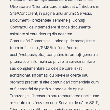
Utilizatorului/Clientului care a adresat o Întrebare în
Site/Cont client, în pagina unui anumit Serviciu.
Document – prezentele Termene și Condiții,
Contractul de intermediere și orice documente
asimilate și care decurg din acestea.
Comunicări Comerciale – orice tip de mesaj trimis
(cum ar fi: e-mail/SMS/telefonic/mobile
push/webpush/etc.) conținând informații generale
și tematice, informații cu privire la servicii similare
sau complementare cu cele pe care le-ați
achiziționat, informații cu privire la oferte sau
promoții precum și alte comunicări comerciale cum
ar fi cercetări de piață și sondaje de opinie.
Tranzacție – încasarea sau rambursarea unei sume
rezultate din vânzarea unui Serviciu de către SSIF,
Clientului, prin utilizarea serviciilor procesatorului de