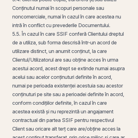
Conținutul numai în scopuri personale sau
noncomerciale, numai în cazul în care acestea nu
intră în conflict cu prevederile Documentului.
5.5. În cazul în care SSIF conferă Clientului dreptul
de a utiliza, sub forma descrisă într-un acord de
utilizare distinct, un anumit conținut, la care
Clientul/Utilizatorul are sau obține acces în urma
acestui acord, acest drept se extinde numai asupra
acelui sau acelor conținuturi definite în acord,
numai pe perioada existenței acestuia sau acestor
conținuturi pe site sau a perioadei definite în acord,
conform condițiilor definite, în cazul în care
acestea există și nu reprezintă un angajament
contractual din partea SSIF pentru respectivul
Client sau oricare alt terț care are/obține acces la
acest conținut transferat, prin orice mijloc și care ar