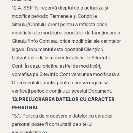
12.4. SSIF își rezervă dreptul de a actualiza și
modifica periodic Termenele și Condițiile
Siteului/Contului client pentru a reflecta orice
modificări ale modului și condițiilor de funcționare a
Siteului/Info Cont sau orice modificări ale cerințelor
legale. Documentul este opozabil Clienților/
Utilizatorilor de la momentul afișării în Site/Info
Cont. În cazul oricărei astfel de modificări,
vomafișa pe Site/Info Cont versiunea modificată a
Documentului, motiv pentru care vă rugăm să
verificați periodic conținutul acestui Document.
13. PRELUCRAREA DATELOR CU CARACTER
PERSONAL
13.1. Politica de procesare a datelor cu caracter
personal poate fi consultată pe site-ul
www.goldring.ro.