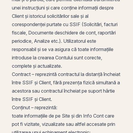
unei instrucțiuni și care conține informații despre
Client și istoricul solicitărilor sale și al
corespondenței purtate cu SSIF (Solicitări, facturi
fiscale, Documente deschidere de cont, raportări
periodice, Analize etc.). Utilizatorul este
responsabil și se va asigura că toate informațiile
introduse la crearea Contului sunt corecte,
complete și actualizate.
Contract – reprezintă contractul la distanță încheiat
între SSIF și Client, fără prezența fizică simultană a
acestora sau contractul încheiat pe suport hârtie
între SSIF și Client.
Conținut – reprezintă:
toate informațiile de pe Site și din Info Cont care
pot fi vizitate, vizualizate sau altfel accesate prin
utilizarea unui echipament electronic;