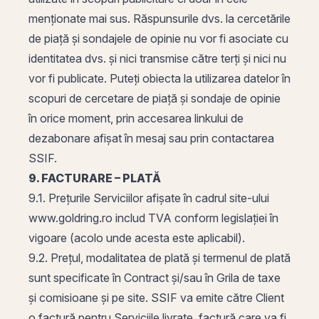
menționate mai sus. Răspunsurile dvs. la cercetările
de piață și sondajele de opinie nu vor fi asociate cu
identitatea dvs. și nici transmise către terți și nici nu
vor fi publicate. Puteți obiecta la utilizarea datelor în
scopuri de cercetare de piață și sondaje de opinie
în orice moment, prin accesarea linkului de
dezabonare afișat în mesaj sau prin contactarea
SSIF.
9. FACTURARE – PLATĂ
9.1. Prețurile Serviciilor afișate în cadrul site-ului
www.goldring.ro includ TVA conform legislației în
vigoare (acolo unde acesta este aplicabil).
9.2. Prețul, modalitatea de plată și termenul de plată
sunt specificate în Contract și/sau în Grila de taxe
și comisioane și pe site. SSIF va emite către Client
o factură pentru Serviciile livrate, factură care va fi