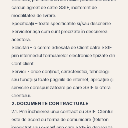
carduri agreat de către SSIF, indiferent de
modalitatea de livrare.
Specificații – toate specificațiile și/sau descrierile
Serviciilor așa cum sunt precizate în descrierea
acestora.
Solicitări – o cerere adresată de Client către SSIF
prin intermediul formularelor electronice tipizate din
Cont client.
Servicii - orice conținut, caracteristici, tehnologii
sau funcții și toate paginile de internet, aplicațiile și
serviciile corespunzătoare pe care SSIF le oferă
Clientului.
2. DOCUMENTE CONTRACTUALE
2.1. Prin încheierea unui contract cu SSIF, Clientul
este de acord cu forma de comunicare (telefon
înregistrat sau e-mail) prin care SSIF își derulează