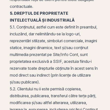
contractuale.
5. DREPTUL DE PROPRIETATE
INTELECTUALĂ ȘI INDUSTRIALĂ
5.1. Conținutul, astfel cum este definit în preambul,
incluzând, dar nelimitându-se la logo-uri,
reprezentări stilizate, simboluri comerciale, imagini
statice, imagini dinamice, text și/sau conținut
multimedia prezentat pe Site/Info Cont, sunt
proprietatea exclusivă a SSIF, acestuia fiindu-i
rezervate toate drepturile obținute în acest sens în
mod direct sau indirect (prin licențe de utilizare
și/sau publicare).
5.2. Clientului nu ii este permisă copierea,
distribuirea, publicarea, transferul către terțe părți,
modificarea și/sau altfel alterarea, utilizarea,
legarea la, expunerea, includerea oricărui Conținut