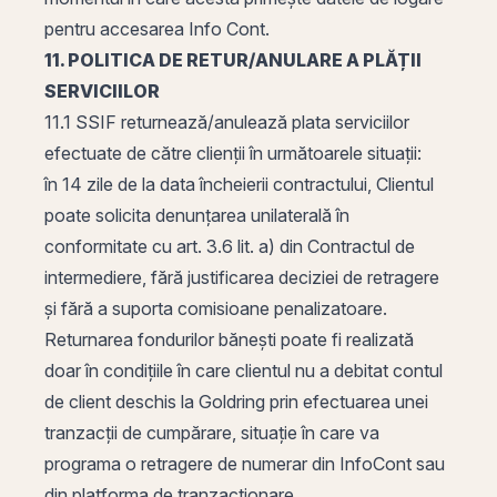
pentru accesarea Info Cont.
11. POLITICA DE RETUR/ANULARE A PLĂȚII
SERVICIILOR
11.1 SSIF returnează/anulează plata serviciilor
efectuate de către clienții în următoarele situații:
în 14 zile de la data încheierii contractului, Clientul
poate solicita denunțarea unilaterală în
conformitate cu art. 3.6 lit. a) din Contractul de
intermediere, fără justificarea deciziei de retragere
și fără a suporta comisioane penalizatoare.
Returnarea fondurilor bănești poate fi realizată
doar în condițiile în care clientul nu a debitat contul
de client deschis la Goldring prin efectuarea unei
tranzacții de cumpărare, situație în care va
programa o retragere de numerar din InfoCont sau
din platforma de tranzacționare.