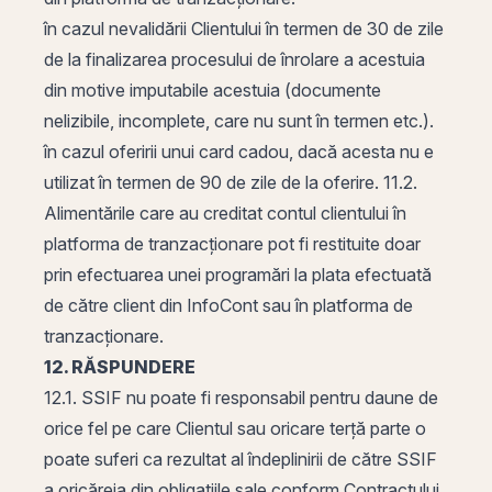
în cazul nevalidării Clientului în termen de 30 de zile
de la finalizarea procesului de înrolare a acestuia
din motive imputabile acestuia (documente
nelizibile, incomplete, care nu sunt în termen etc.).
în cazul oferirii unui card cadou, dacă acesta nu e
utilizat în termen de 90 de zile de la oferire. 11.2.
Alimentările care au creditat contul clientului în
platforma de tranzacționare pot fi restituite doar
prin efectuarea unei programări la plata efectuată
de către client din InfoCont sau în platforma de
tranzacționare.
12. RĂSPUNDERE
12.1. SSIF nu poate fi responsabil pentru daune de
orice fel pe care Clientul sau oricare terță parte o
poate suferi ca rezultat al îndeplinirii de către SSIF
a oricăreia din obligațiile sale conform Contractului