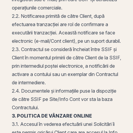
operațiunile comerciale.
2.2. Notificarea primită de către Client, după
efectuarea tranzacției are rol de confirmare a
executării tranzacției. Această notificare se face
electronic (e-mail/Cont client), pe un suport durabil.
2.3. Contractul se consideră încheiat între SSIF și
Client în momentul primirii de către Client de la SSIF,
prin intermediul poștei electronice, a notificării de
activare a contului sau un exemplar din Contractul
de intermediere.
2.4. Documentele și informațiile puse la dispoziție
de către SSIF pe Site/Info Cont vor sta la baza
Contractului.
3. POLITICA DE VÂNZARE ONLINE
3.1. Accesul în vederea efectuării unei Solicitări îi
este permis oricărui Client care are accesul la Info