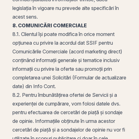
legislația în vigoare nu prevede alte specificări în
acest sens.
8. COMUNICĂRI COMERCIALE
8.1. Clientul își poate modifica în orice moment
opțiunea cu privire la acordul dat SSIF pentru
Comunicările Comerciale (acord marketing direct)
conținând informații generale și tematice inclusiv
informații cu privire la oferte sau promoții prin
completarea unei Solicitări (Formular de actualizare
date) din Info Cont.
8.2. Pentru îmbunătățirea ofertei de Servicii și a
experienței de cumpărare, vom folosi datele dvs.
pentru efectuarea de cercetări de piață și sondaje
de opinie. Informațiile obținute în urma acestor
cercetări de piață și a sondajelor de opinie nu vor fi
utilizate în scopuri publicitare ci doar în cele