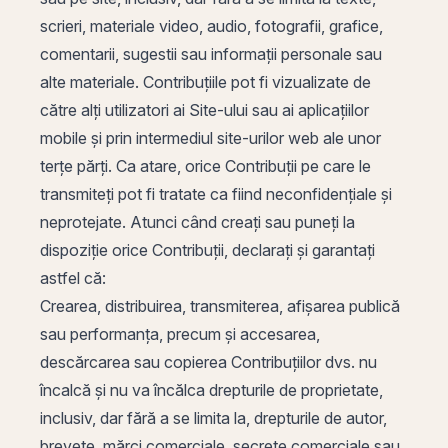
scrieri, materiale video, audio, fotografii, grafice,
comentarii, sugestii sau informații personale sau
alte materiale. Contribuțiile pot fi vizualizate de
către alți utilizatori ai Site-ului sau ai aplicațiilor
mobile și prin intermediul site-urilor web ale unor
terțe părți. Ca atare, orice Contribuții pe care le
transmiteți pot fi tratate ca fiind neconfidențiale și
neprotejate. Atunci când creați sau puneți la
dispoziție orice Contribuții, declarați și garantați
astfel că:
Crearea, distribuirea, transmiterea, afișarea publică
sau performanța, precum și accesarea,
descărcarea sau copierea Contribuțiilor dvs. nu
încalcă și nu va încălca drepturile de proprietate,
inclusiv, dar fără a se limita la, drepturile de autor,
brevete, mărci comerciale, secrete comerciale sau