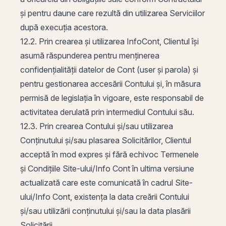
și pentru daune care rezultă din utilizarea Serviciilor
după execuția acestora.
12.2. Prin crearea și utilizarea InfoCont, Clientul își
asumă răspunderea pentru menținerea
confidențialității datelor de Cont (user și parola) și
pentru gestionarea accesării Contului și, în măsura
permisă de legislația în vigoare, este responsabil de
activitatea derulată prin intermediul Contului său.
12.3. Prin crearea Contului și/sau utilizarea
Conținutului și/sau plasarea Solicitărilor, Clientul
acceptă în mod expres și fără echivoc Termenele
și Condițiile Site-ului/Info Cont în ultima versiune
actualizată care este comunicată în cadrul Site-
ului/Info Cont, existența la data creării Contului
și/sau utilizării conținutului și/sau la data plasării
Solicitării.