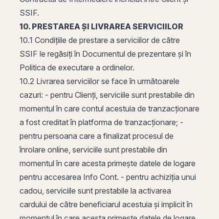
SSIF.
10. PRESTAREA ȘI LIVRAREA SERVICIILOR
10.1 Condițiile de prestare a serviciilor de către
SSIF le regăsiți în Documentul de prezentare și în
Politica de executare a ordinelor.
10.2 Livrarea serviciilor se face în următoarele
cazuri: - pentru Clienți, serviciile sunt prestabile din
momentul în care contul acestuia de tranzacționare
a fost creditat în platforma de tranzacționare; -
pentru persoana care a finalizat procesul de
înrolare online, serviciile sunt prestabile din
momentul în care acesta primește datele de logare
pentru accesarea Info Cont. - pentru achiziția unui
cadou, serviciile sunt prestabile la activarea
cardului de către beneficiarul acestuia și implicit în
momentul în care acesta primește datele de logare