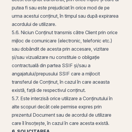
putea fi sau este prejudiciat în orice mod de pe
urma acestui conținut, în timpul sau după expirarea
acordului de utilizare.
5.6. Niciun Conținut transmis către Client prin orice
mijloc de comunicare (electronic, telefonic etc.)
sau dobândit de acesta prin accesare, vizitare
și/sau vizualizare nu constituie o obligație
contractuală din partea SSIF și/sau a
angajatului/prepusului SSIF care a mijlocit
transferul de Conținut, în cazul în care aceasta
există, față de respectivul conținut.
5.7. Este interzisă orice utilizare a Conținutului în
alte scopuri decât cele permise expres prin
prezentul Document sau de acordul de utilizare
care îl însoțește, în cazul în care acesta există.
6. SOLICITAREA