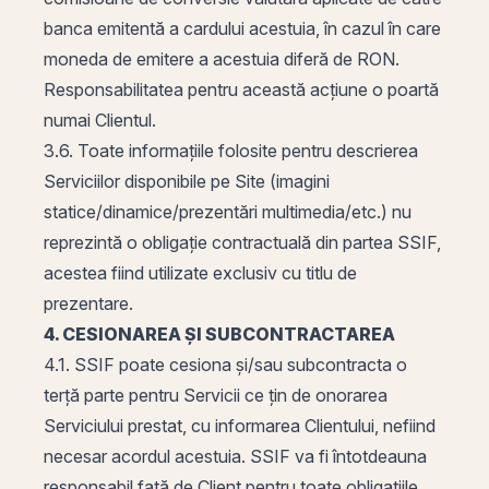
banca emitentă a cardului acestuia, în cazul în care
moneda de emitere a acestuia diferă de RON.
Responsabilitatea pentru această acțiune o poartă
numai Clientul.
3.6. Toate informațiile folosite pentru descrierea
Serviciilor disponibile pe Site (imagini
statice/dinamice/prezentări multimedia/etc.) nu
reprezintă o obligație contractuală din partea SSIF,
acestea fiind utilizate exclusiv cu titlu de
prezentare.
4. CESIONAREA ȘI SUBCONTRACTAREA
4.1. SSIF poate cesiona și/sau subcontracta o
terță parte pentru Servicii ce țin de onorarea
Serviciului prestat, cu informarea Clientului, nefiind
necesar acordul acestuia. SSIF va fi întotdeauna
responsabil față de Client pentru toate obligațiile