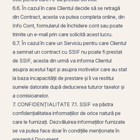
6.6. În cazul în care Clientul decide să se retragă
din Contract, acesta va putea completa online, din
Info Cont, formularul de închidere cont sau poate
trimite un e-mail prin care solicită acest lucru.
6.7. În cazul în care un Serviciu pentru care Clientul
a semnat un contract cu SSIF nu poate fi prestat
de SSIF, acesta din urmă va informa Clientul
asupra acestui fapt și asupra motivelor care au stat
la baza incapacității de prestare și îi va restitui
sumele datorate după deducerea tuturor taxelor și
a comisioanelor.
7. CONFIDENȚIALITATE 7.1. SSIF va păstra
confidențialitatea informațiilor de orice natură pe
care le furnizați. Dezvăluirea informațiilor furnizate
se va putea face doar în condițiile menționate în
prezentul Document.