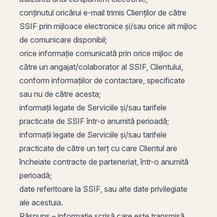
conținutul oricărui e-mail trimis Clienților de către
SSIF prin mijloace electronice și/sau orice alt mijloc
de comunicare disponibil;
orice informație comunicată prin orice mijloc de
către un angajat/colaborator al SSIF, Clientului,
conform informațiilor de contactare, specificate
sau nu de către acesta;
informații legate de Serviciile și/sau tarifele
practicate de SSIF într-o anumită perioadă;
informații legate de Serviciile și/sau tarifele
practicate de către un terț cu care Clientul are
încheiate contracte de parteneriat, într-o anumită
perioadă;
date referitoare la SSIF, sau alte date privilegiate
ale acestuia.
Răspuns – informație scrisă care este transmisă