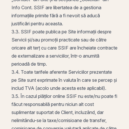
Info Cont. SSIF are libertatea de a gestiona
informațiile primite fără a fi nevoit să aducă
justificări pentru aceasta.
3.3. SSIF poate publica pe Site informații despre
Servicii și/sau promoții practicate sau de către
oricare alt terț cu care SSIF are încheiate contracte
de externalizare a serviciilor, într-o anumită
perioadă de timp.
3.4. Toate tarifele aferente Serviciilor prezentate
pe Site sunt exprimate în valuta în care se percep și
includ TVA (acolo unde acesta este aplicabil).
3.5. În cazul plăților online SSIF nu este/nu poate fi
făcut responsabilă pentru niciun alt cost
suplimentar suportat de Client, incluzând, dar
nelimitându-se la taxe/comisioane de transfer,
comisioane de conversie valutară aplicate de către