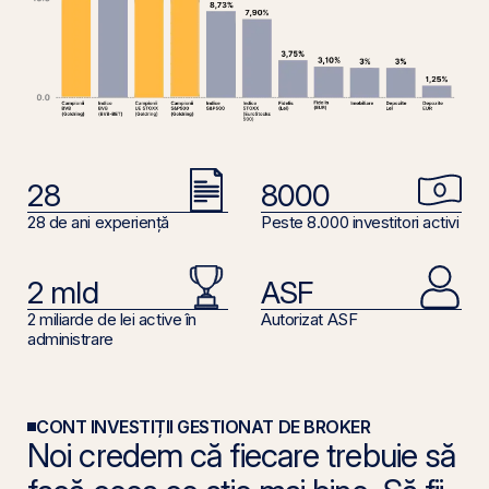
28
8000
28 de ani experiență
Peste 8.000 investitori activi
2 mld
ASF
2 miliarde de lei active în
Autorizat ASF
administrare
CONT INVESTIȚII GESTIONAT DE BROKER
Noi credem că fiecare trebuie să