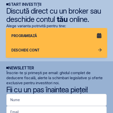
START INVESTIȚII
Discută direct cu un broker sau
deschide contul
tău
online.
Alege varianta potrivită pentru tine:
PROGRAMEAZĂ
DESCHIDE CONT
NEWSLETTER
Înscrie-te și primești pe email: ghidul complet de
deducere fiscală, alerte la schimbari legislative și oferte
exclusive pentru investitori noi.
Fii cu un pas înaintea pieței!
Nume
Email