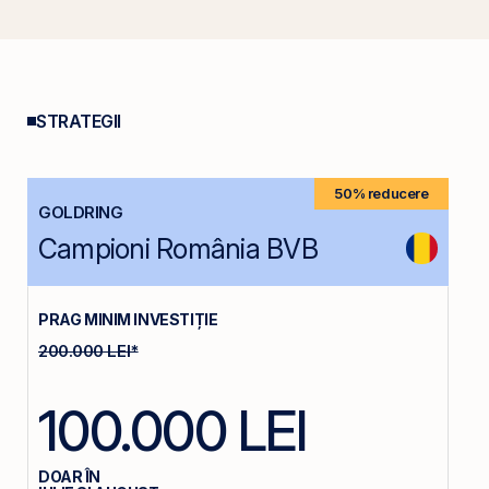
STRATEGII
50% reducere
GOLDRING
Campioni România BVB
PRAG MINIM INVESTIȚIE
200.000 LEI*
100.000 LEI
DOAR ÎN