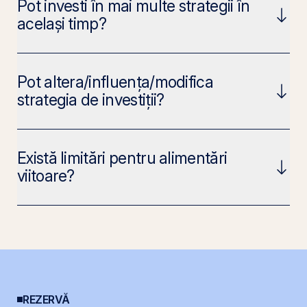
Pot investi în mai multe strategii în
același timp?
Pot altera/influența/modifica
strategia de investiții?
Există limitări pentru alimentări
viitoare?
REZERVĂ