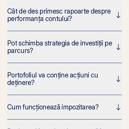
Cât de des primesc rapoarte despre
performanța contului?
Pot schimba strategia de investiții pe
parcurs?
Portofoliul va conține acțiuni cu
deținere?
Cum funcționează impozitarea?