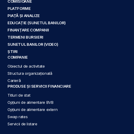
COMISIOANE
PLATFORME
PIAȚĂ ȘI ANALIZE
EDUCAȚIE (SUNETUL BANILOR)
FINANȚARE COMPANII
TERMENI BURSIERI
SUNETUL BANILOR (VIDEO)
ȘTIRI
COMPANIE
Obiectul de activitate
Structura organizațională
Carieră
PRODUSE ȘI SERVICII FINANCIARE
Titluri de stat
Opțiuni de alimentare BVB
Opțiuni de alimentare extern
Swap rates
Servicii de listare