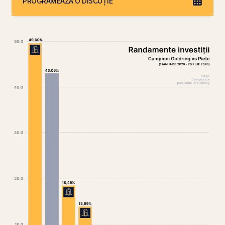
PROGRAMEAZĂ O DISCUȚIE