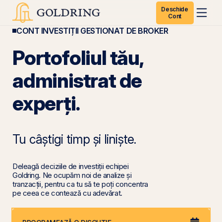
Deschide
Cont
CONT INVESTIȚII GESTIONAT DE BROKER
Portofoliul tău,
administrat de
experți.
Tu câștigi timp și liniște.
Deleagă deciziile de investiții echipei
Goldring. Ne ocupăm noi de analize și
tranzacții, pentru ca tu să te poți concentra
pe ceea ce contează cu adevărat.