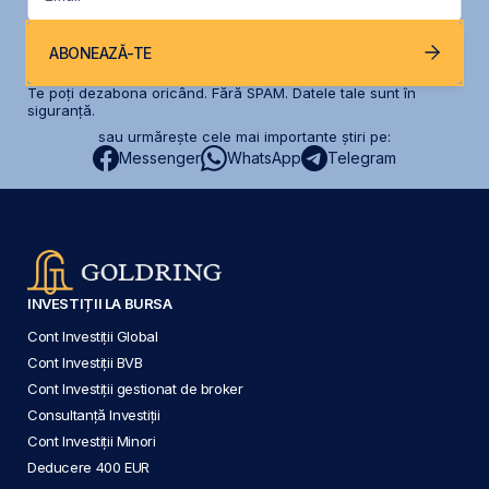
ABONEAZĂ-TE
Te poți dezabona oricând. Fără SPAM. Datele tale sunt în
siguranță.
sau urmărește cele mai importante știri pe:
Messenger
WhatsApp
Telegram
INVESTIȚII LA BURSA
Cont Investiții Global
Cont Investiții BVB
Cont Investiții gestionat de broker
Consultanță Investiții
Cont Investiții Minori
Deducere 400 EUR