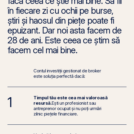
facă ceea ce știe mai bine. Să fii
în fiecare zi cu ochii pe burse,
știri și haosul din piețe poate fi
epuizant. Dar noi asta facem de
28 de ani. Este ceea ce știm să
facem cel mai bine.
Contul investiții gestionat de broker
este soluția perfectă dacă:
1
Timpul tău este cea mai valoroasă
resursă.
Ești un profesionist sau
antreprenor ocupat și nu poți urmări
zilnic piețele financiare.