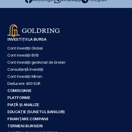
INVESTIȚII LA BURSA
Cont Investiții Global
Cont Investiții BVB
Cont Investiții gestionat de broker
Consultanță Investiții
Cont Investiții Minori
Deducere 400 EUR
COMISIOANE
PLATFORME
PIAȚĂ ȘI ANALIZE
EDUCAȚIE (SUNETUL BANILOR)
FINANȚARE COMPANII
TERMENI BURSIERI