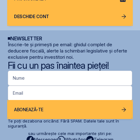
DESCHIDE CONT
NEWSLETTER
Înscrie-te și primești pe email: ghidul complet de
deducere fiscală, alerte la schimbari legislative și oferte
exclusive pentru investitori noi.
Fii cu un pas înaintea pieței!
Nume
Email
ABONEAZĂ-TE
Te poți dezabona oricând. Fără SPAM. Datele tale sunt în
siguranță.
sau urmărește cele mai importante știri pe:
Messenger
WhatsApp
Telegram