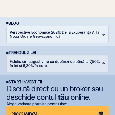
BLOG
Perspective Economice 2026: De la Exuberanța AI la
C
Noua Ordine Geo-Economică
TRENDUL ZILEI
Fidelis din august vine cu dobânzi de până la 7,50%
N
în lei și 6,30% în euro
C
START INVESTIȚII
Discută direct cu un broker sau
deschide contul
tău
online.
Alege varianta potrivită pentru tine:
PROGRAMEAZĂ