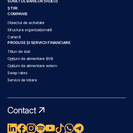
SUNETUL BANILOR (VIDEO)
ȘTIRI
COMPANIE
Obiectul de activitate
Structura organizațională
Carieră
PRODUSE ȘI SERVICII FINANCIARE
Titluri de stat
Opțiuni de alimentare BVB
Opțiuni de alimentare extern
Swap rates
Servicii de listare
Contact