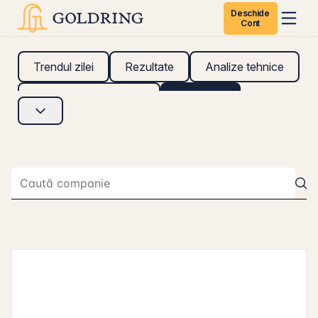
Deschide
Cont
Trendul zilei
Rezultate
Analize tehnice
Analize fundamentale
Research