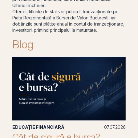
Ulterior încheierii
Ofertei, titlurile de stat vor putea fi tranzacționate pe
Piața Reglementată a Bursei de Valori București, iar
dobânzile sunt plătite anual în contul de tranzacționare,
investitorii primind principalul la maturitate.
Blog
EDUCAȚIE FINANCIARĂ
07.07.2026
Cât de sigură e bursa?