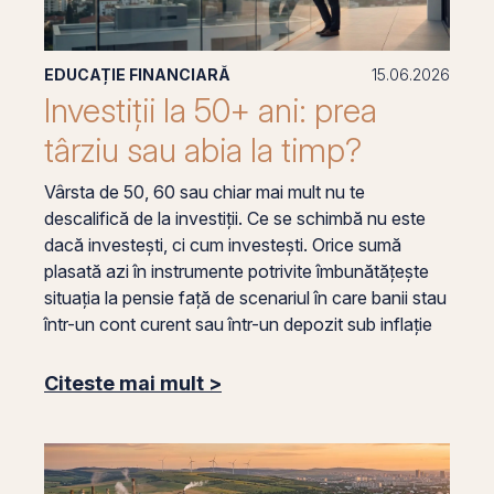
EDUCAȚIE FINANCIARĂ
15.06.2026
Investiții la 50+ ani: prea
târziu sau abia la timp?
Vârsta de 50, 60 sau chiar mai mult nu te
descalifică de la investiții. Ce se schimbă nu este
dacă investești, ci cum investești. Orice sumă
plasată azi în instrumente potrivite îmbunătățește
situația la pensie față de scenariul în care banii stau
într-un cont curent sau într-un depozit sub inflație
Citeste mai mult >