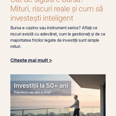
Mituri, riscuri reale și cum să
investești inteligent
Bursa e cazino sau instrument serios? Aflați ce
riscuri există cu adevărat, cum le gestionați și de ce
majoritatea fricilor legate de investiții sunt simple
mituri.
Citeste mai mult >