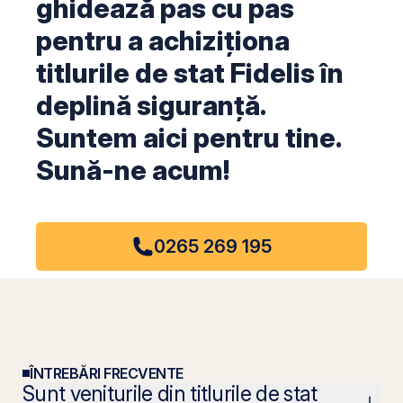
ghidează pas cu pas
pentru a achiziționa
titlurile de stat Fidelis în
deplină siguranță.
Suntem aici pentru tine.
Sună-ne acum!
0265 269 195
ÎNTREBĂRI FRECVENTE
Sunt veniturile din titlurile de stat