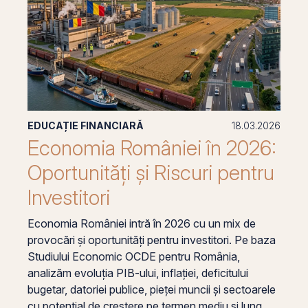
EDUCAȚIE FINANCIARĂ
18.03.2026
Economia României în 2026:
Oportunități și Riscuri pentru
Investitori
Economia României intră în 2026 cu un mix de
provocări și oportunități pentru investitori. Pe baza
Studiului Economic OCDE pentru România,
analizăm evoluția PIB-ului, inflației, deficitului
bugetar, datoriei publice, pieței muncii și sectoarele
cu potențial de creștere pe termen mediu și lung.