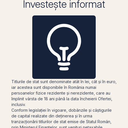
Investește informat
Titlurile de stat sunt denominate atât în lei, cât și în euro,
iar acestea sunt disponibile în România numai
persoanelor fizice rezidente și nerezidente, care au
împlinit vârsta de 18 ani până la data încheierii Ofertei,
inclusiv.
Conform legislației în vigoare, dobânzile și câștigurile
de capital realizate din deținerea și în urma
tranzacționării titlurilor de stat emise de Statul Român,
prin Ministerul Finanțelor, sunt venituri netaxabile.