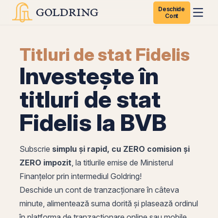
Deschide
Cont
Titluri de stat Fidelis
Investește în
titluri de stat
Fidelis la BVB
Subscrie
simplu și rapid, cu ZERO comision și
ZERO impozit
, la titlurile emise de Ministerul
Finanțelor prin intermediul Goldring!
Deschide un cont de tranzacționare în câteva
minute, alimentează suma dorită și plasează ordinul
în platforma de tranzacționare online sau mobile.