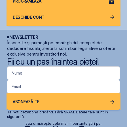
PROGRAMEAZĂ
DESCHIDE CONT
NEWSLETTER
Înscrie-te și primești pe email: ghidul complet de
deducere fiscală, alerte la schimbari legislative și oferte
exclusive pentru investitori noi.
Fii cu un pas înaintea pieței!
Nume
Email
ABONEAZĂ-TE
Te poți dezabona oricând. Fără SPAM. Datele tale sunt în
siguranță.
sau urmărește cele mai importante știri pe: