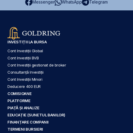
Messenger
WhatsApp
Telegram
INVESTIȚII LA BURSA
Cont Investiții Global
Cont Investiții BVB
Cont Investiții gestionat de broker
Consultanță Investiții
Cont Investiții Minori
Deducere 400 EUR
COMISIOANE
PLATFORME
PIAȚĂ ȘI ANALIZE
EDUCAȚIE (SUNETUL BANILOR)
FINANȚARE COMPANII
TERMENI BURSIERI