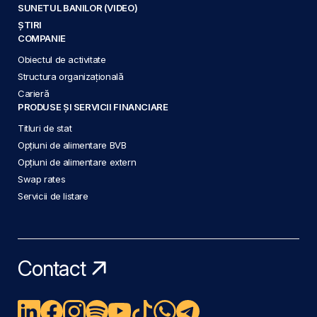
SUNETUL BANILOR (VIDEO)
ȘTIRI
COMPANIE
Obiectul de activitate
Structura organizațională
Carieră
PRODUSE ȘI SERVICII FINANCIARE
Titluri de stat
Opțiuni de alimentare BVB
Opțiuni de alimentare extern
Swap rates
Servicii de listare
Contact