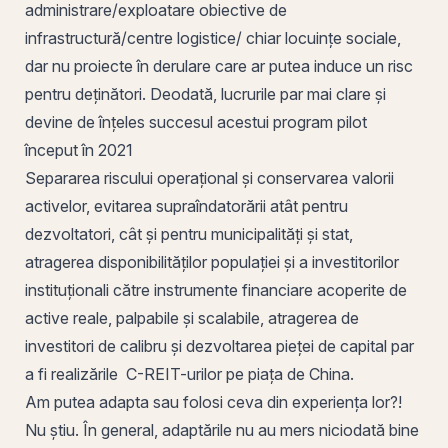
administrare/exploatare obiective de
infrastructură/centre logistice/ chiar locuințe sociale,
dar nu proiecte în derulare care ar putea induce un risc
pentru deținători. Deodată, lucrurile par mai clare și
devine de înțeles succesul acestui program pilot
început în 2021
Separarea riscului operațional și conservarea valorii
activelor, evitarea supraîndatorării atât pentru
dezvoltatori, cât și pentru municipalități și stat,
atragerea disponibilităților populației și a investitorilor
instituționali către instrumente financiare acoperite de
active reale, palpabile și scalabile, atragerea de
investitori de calibru și dezvoltarea pieței de capital par
a fi realizările C-REIT-urilor pe piața de China.
Am putea adapta sau folosi ceva din experiența lor?!
Nu știu. În general, adaptările nu au mers niciodată bine