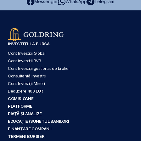
Messenger
WhatsApp
Telegram
INVESTIȚII LA BURSA
Cont Investiții Global
Cont Investiții BVB
Cont Investiții gestionat de broker
Consultanță Investiții
Cont Investiții Minori
Deducere 400 EUR
COMISIOANE
PLATFORME
PIAȚĂ ȘI ANALIZE
EDUCAȚIE (SUNETUL BANILOR)
FINANȚARE COMPANII
TERMENI BURSIERI