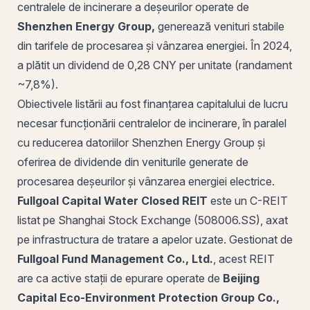
centralele de incinerare a deșeurilor operate de
Shenzhen Energy Group,
generează
venituri
stabile
din tarifele de procesarea și vânzarea energiei. În 2024,
a plătit un dividend de 0,28 CNY per unitate (randament
~7,8%).
Obiectivele listării au fost finanțarea capitalului de lucru
necesar funcționării centralelor de incinerare, în paralel
cu reducerea datoriilor Shenzhen Energy Group și
oferirea de dividende din veniturile generate de
procesarea deșeurilor și vânzarea energiei electrice.
Fullgoal Capital Water Closed REIT
este un C-REIT
listat pe Shanghai Stock Exchange (508006.SS), axat
pe infrastructura de tratare a apelor uzate. Gestionat de
Fullgoal Fund Management Co., Ltd.
, acest REIT
are ca active stații de epurare operate de
Beijing
Capital Eco-Environment Protection Group Co.,