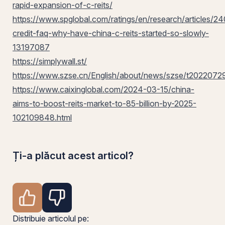
rapid-expansion-of-c-reits/
https://www.spglobal.com/ratings/en/research/articles/2
credit-faq-why-have-china-c-reits-started-so-slowly-
13197087
https://simplywall.st/
https://www.szse.cn/English/about/news/szse/t2022072
https://www.caixinglobal.com/2024-03-15/china-
aims-to-boost-reits-market-to-85-billion-by-2025-
102109848.html
Ți-a plăcut acest articol?
Distribuie articolul pe: