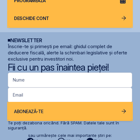
PROGRAMEAZĂ
DESCHIDE CONT
NEWSLETTER
Înscrie-te și primești pe email: ghidul complet de
deducere fiscală, alerte la schimbari legislative și oferte
exclusive pentru investitori noi.
Fii cu un pas înaintea pieței!
Nume
Email
ABONEAZĂ-TE
Te poți dezabona oricând. Fără SPAM. Datele tale sunt în
siguranță.
sau urmărește cele mai importante știri pe: