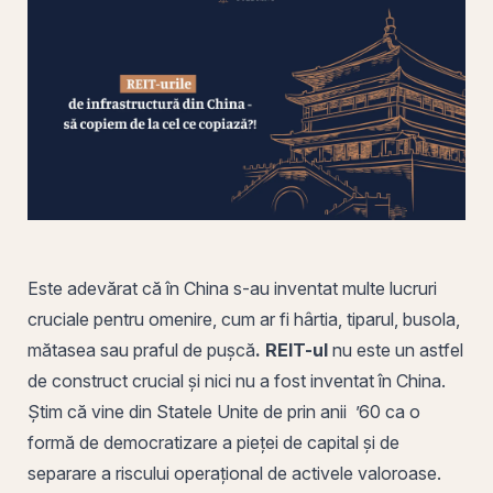
Este adevărat că în China s-au inventat multe lucruri
cruciale pentru omenire, cum ar fi hârtia, tiparul, busola,
mătasea sau praful de pușcă
.
REIT
-ul
nu este un astfel
de construct crucial și nici nu a fost inventat în China.
Știm că vine din Statele Unite de
prin
anii ’60 ca o
formă de democratizare a pieței de capital și de
separare a riscului operațional de activele valoroase.