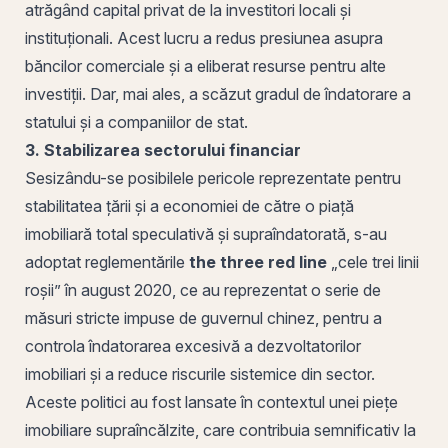
atrăgând capital privat de la investitori locali și
instituționali. Acest lucru a redus presiunea asupra
băncilor comerciale și a eliberat resurse pentru alte
investiții. Dar, mai ales, a scăzut
gradul de îndatorare
a
statului și a companiilor de stat.
3. Stabilizarea sectorului financiar
Sesizându-se posibilele pericole reprezentate pentru
stabilitatea țării și a economiei de către o piață
imobiliară total speculativă și supraîndatorată, s-au
adoptat reglementările
the three red
line
„cele trei linii
roșii” în august 2020, ce au reprezentat o serie de
măsuri stricte impuse de guvernul chinez, pentru a
controla îndatorarea excesivă a dezvoltatorilor
imobiliari și a reduce riscurile sistemice din sector.
Aceste politici au fost lansate în contextul unei piețe
imobiliare supraîncălzite, care contribuia semnificativ la