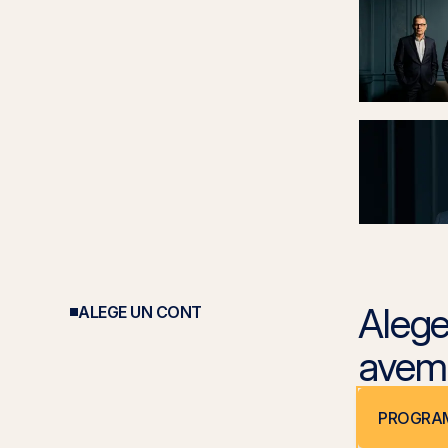
Alege 
ALEGE UN CONT
avem 
PROGRAM