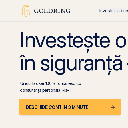
Investiții la bu
Investește 
în siguranță
Unicul broker 100% românesc cu
consultanță personală 1-la-1
DESCHIDE CONT ÎN 3 MINUTE