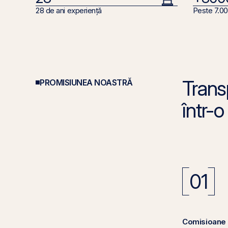
28 de ani experiență
Peste 7.000
Trans
PROMISIUNEA NOASTRĂ
într-o
01
Comisioane 