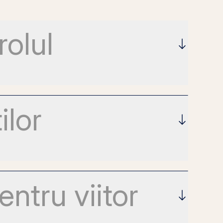
rolul
ilor
ntru viitor