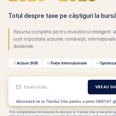
Totul despre taxe pe câștiguri la burs
Resursa completă pentru investitorul inteligent: 
sunt impozitate acțiunile românești, internaționale
dividende.
Acțiuni BVB
Piețe Internaționale
Optimiza
VREAU GH
Abonează-te la Trendul Zilei pentru a primi GRATUIT gh
Prin completarea formularului te abonezi la Trendul Zilei și vei primi 