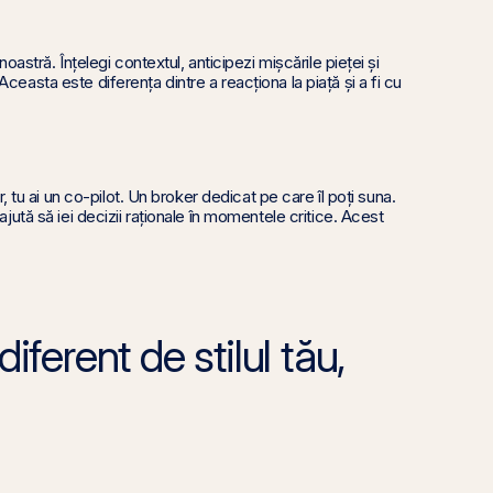
 noastră. Înțelegi contextul, anticipezi mișcările pieței și
Aceasta este diferența dintre a reacționa la piață și a fi cu
lor, tu ai un co-pilot. Un broker dedicat pe care îl poți suna.
 ajută să iei decizii raționale în momentele critice. Acest
diferent de stilul tău,