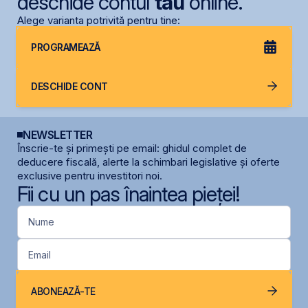
deschide contul
tău
online.
Alege varianta potrivită pentru tine:
PROGRAMEAZĂ
DESCHIDE CONT
NEWSLETTER
Înscrie-te și primești pe email: ghidul complet de
deducere fiscală, alerte la schimbari legislative și oferte
exclusive pentru investitori noi.
Fii cu un pas înaintea pieței!
Nume
Email
ABONEAZĂ-TE