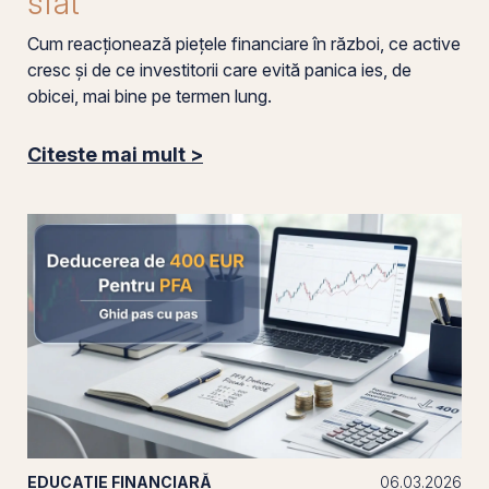
sfat
Cum reacționează piețele financiare în război, ce active
cresc și de ce investitorii care evită panica ies, de
obicei, mai bine pe termen lung.
Citeste mai mult >
EDUCAȚIE FINANCIARĂ
06.03.2026