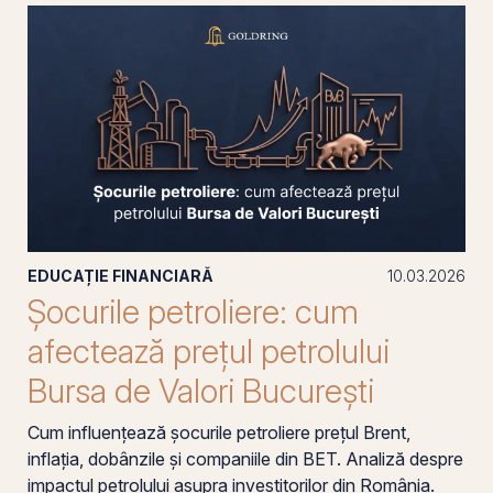
EDUCAȚIE FINANCIARĂ
10.03.2026
Șocurile petroliere: cum
afectează prețul petrolului
Bursa de Valori București
Cum influențează șocurile petroliere prețul Brent,
inflația, dobânzile și companiile din BET. Analiză despre
impactul petrolului asupra investitorilor din România.