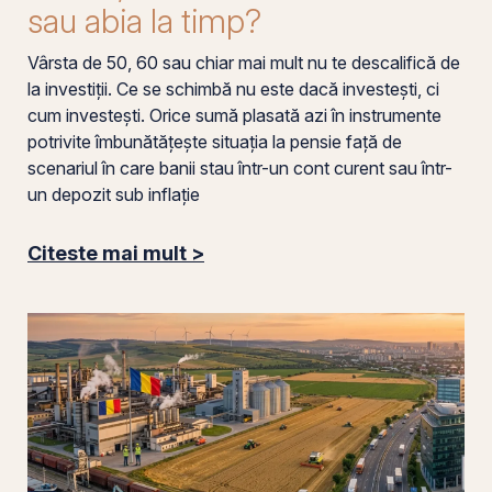
sau abia la timp?
Vârsta de 50, 60 sau chiar mai mult nu te descalifică de
la investiții. Ce se schimbă nu este dacă investești, ci
cum investești. Orice sumă plasată azi în instrumente
potrivite îmbunătățește situația la pensie față de
scenariul în care banii stau într-un cont curent sau într-
un depozit sub inflație
Citeste mai mult >