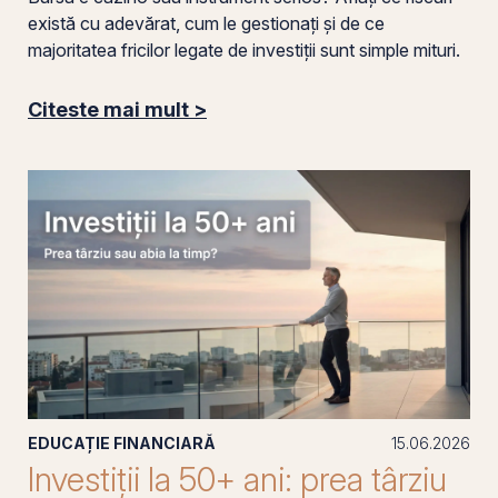
există cu adevărat, cum le gestionați și de ce
majoritatea fricilor legate de investiții sunt simple mituri.
Citeste mai mult >
EDUCAȚIE FINANCIARĂ
15.06.2026
Investiții la 50+ ani: prea târziu