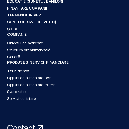
EDUCAȚIE (SUNETUL BANILOR)
FINANȚARE COMPANII
TERMENI BURSIERI
SUNETUL BANILOR (VIDEO)
ȘTIRI
COMPANIE
Obiectul de activitate
Structura organizațională
Carieră
PRODUSE ȘI SERVICII FINANCIARE
Titluri de stat
Opțiuni de alimentare BVB
Opțiuni de alimentare extern
Swap rates
Servicii de listare
Contact