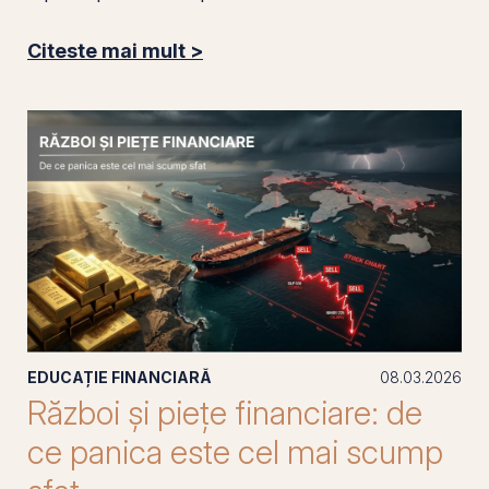
Citeste mai mult >
EDUCAȚIE FINANCIARĂ
08.03.2026
Război și piețe financiare: de
ce panica este cel mai scump