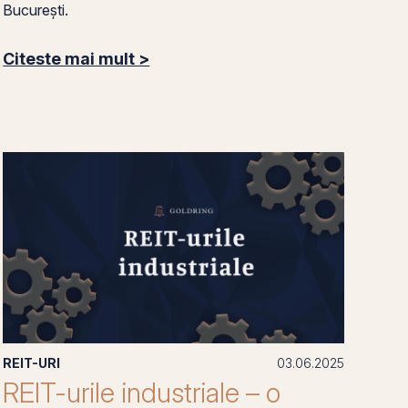
București.
Citeste mai mult >
REIT-URI
03.06.2025
REIT-urile industriale – o