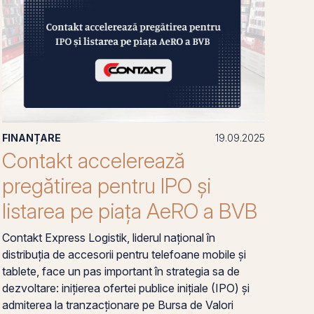
FINANȚARE
19.09.2025
Contakt accelerează
pregătirea pentru IPO și
listarea pe piața AeRO a BVB
Contakt Express Logistik, liderul național în
distribuția de accesorii pentru telefoane mobile și
tablete, face un pas important în strategia sa de
dezvoltare: inițierea ofertei publice inițiale (IPO) și
admiterea la tranzacționare pe Bursa de Valori