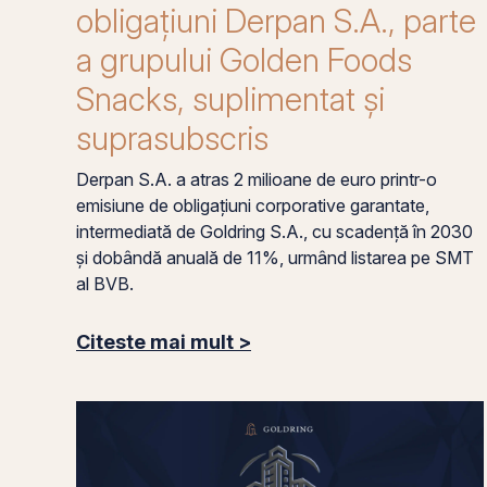
obligațiuni Derpan S.A., parte
a grupului Golden Foods
Snacks, suplimentat și
suprasubscris
Derpan S.A. a atras 2 milioane de euro printr-o
emisiune de obligațiuni corporative garantate,
intermediată de Goldring S.A., cu scadență în 2030
și dobândă anuală de 11%, urmând listarea pe SMT
al BVB.
Citeste mai mult >