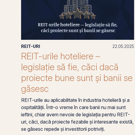
REIT-URI
22.05.2025
REIT-urile hoteliere –
legislație să fie, căci dacă
proiecte bune sunt și banii se
găsesc
REIT-urile au aplicabilitate în industria hotelieră și a
ospitalității. Într-o vreme în care banii nu mai sunt
ieftini, chiar avem nevoie de legislația pentru REIT-
uri, căci, dacă proiecte fezabile și interesante există,
se găsesc repede și investitorii potriviți.