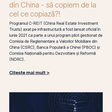
din China - să copiem de la
cel ce copiază?!
Programul C-REIT (China Real Estate Investment
Trusts) axat pe infrastructură a fost lansat oficial în
iunie 2021 ca parte a unui program pilot gestionat de
Comisia de Reglementare a Valorilor Mobiliare din
China (CSRC), Banca Populară a Chinei (PBOC) și
Comisia Națională pentru Dezvoltare și Reformă
(NDRC).
Citeste mai mult >