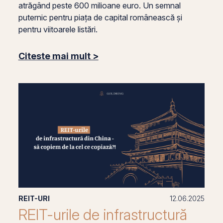
atrăgând peste 600 milioane euro. Un semnal
puternic pentru piața de capital românească și
pentru viitoarele listări.
Citeste mai mult >
REIT-URI
12.06.2025
REIT-urile de infrastructură