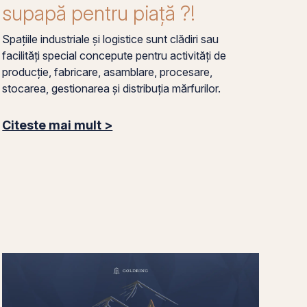
supapă pentru piață ?!
Spațiile industriale și logistice sunt clădiri sau
facilități special concepute pentru activități de
producție, fabricare, asamblare, procesare,
stocarea, gestionarea și distribuția mărfurilor.
Citeste mai mult >