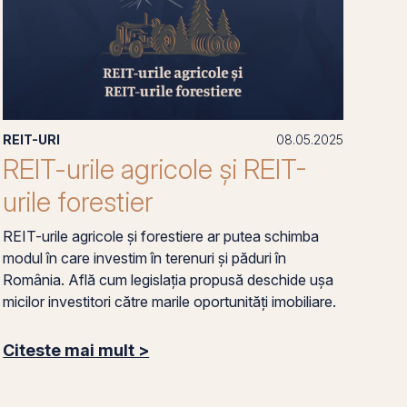
REIT-URI
08.05.2025
REIT-urile agricole și REIT-
urile forestier
REIT-urile agricole și forestiere ar putea schimba
modul în care investim în terenuri și păduri în
România. Află cum legislația propusă deschide ușa
micilor investitori către marile oportunități imobiliare.
Citeste mai mult >