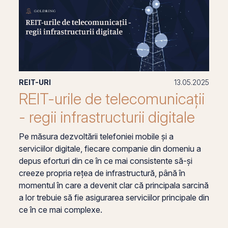
REIT-URI
13.05.2025
REIT-urile de telecomunicații
- regii infrastructurii digitale
Pe măsura dezvoltării telefoniei mobile și a
serviciilor digitale, fiecare companie din domeniu a
depus eforturi din ce în ce mai consistente să-și
creeze propria rețea de infrastructură, până în
momentul în care a devenit clar că principala sarcină
a lor trebuie să fie asigurarea serviciilor principale din
ce în ce mai complexe.