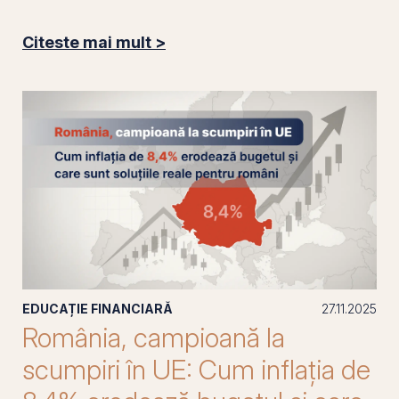
Citeste mai mult >
EDUCAȚIE FINANCIARĂ
27.11.2025
România, campioană la
scumpiri în UE: Cum inflația de