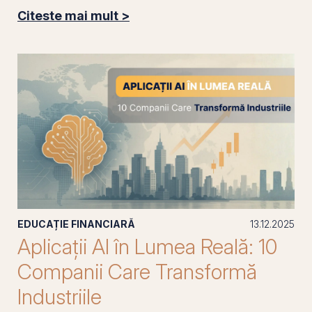
Citeste mai mult >
EDUCAȚIE FINANCIARĂ
13.12.2025
Aplicații AI în Lumea Reală: 10
Companii Care Transformă
Industriile