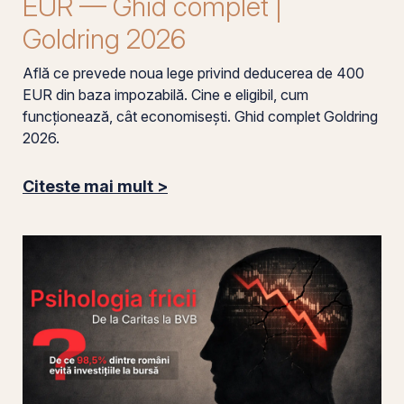
EUR — Ghid complet |
Goldring 2026
Află ce prevede noua lege privind deducerea de 400
EUR din baza impozabilă. Cine e eligibil, cum
funcționează, cât economisești. Ghid complet Goldring
2026.
Citeste mai mult >