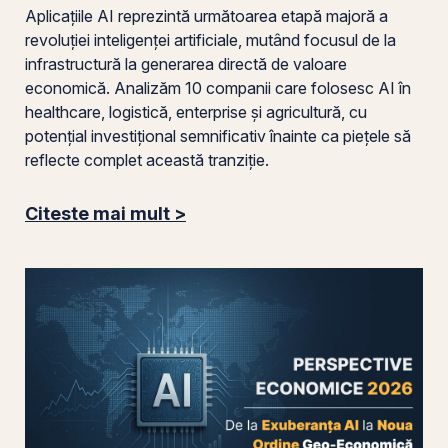
Aplicațiile AI reprezintă următoarea etapă majoră a
revoluției inteligenței artificiale, mutând focusul de la
infrastructură la generarea directă de valoare
economică. Analizăm 10 companii care folosesc AI în
healthcare, logistică, enterprise și agricultură, cu
potențial investițional semnificativ înainte ca piețele să
reflecte complet această tranziție.
Citeste mai mult >