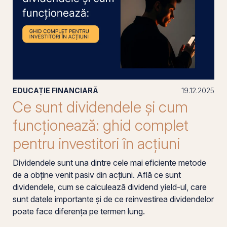
EDUCAȚIE FINANCIARĂ
19.12.2025
Ce sunt dividendele și cum
funcționează: ghid complet
pentru investitori în acțiuni
Dividendele sunt una dintre cele mai eficiente metode
de a obține venit pasiv din acțiuni. Află ce sunt
dividendele, cum se calculează dividend yield-ul, care
sunt datele importante și de ce reinvestirea dividendelor
poate face diferența pe termen lung.