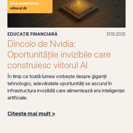
EDUCAȚIE FINANCIARĂ
31.10.2025
Dincolo de Nvidia:
Oportunitățile invizibile care
construiesc viitorul AI
În timp ce toată lumea vorbește despre giganții
tehnologici, adevăratele oportunități se ascund în
infrastructura invizibilă care alimentează era inteligenței
artificiale.
Citeste mai mult >