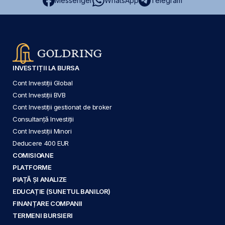
Messenger
WhatsApp
Telegram
INVESTIȚII LA BURSA
Cont Investiții Global
Cont Investiții BVB
Cont Investiții gestionat de broker
Consultanță Investiții
Cont Investiții Minori
Deducere 400 EUR
COMISIOANE
PLATFORME
PIAȚĂ ȘI ANALIZE
EDUCAȚIE (SUNETUL BANILOR)
FINANȚARE COMPANII
TERMENI BURSIERI