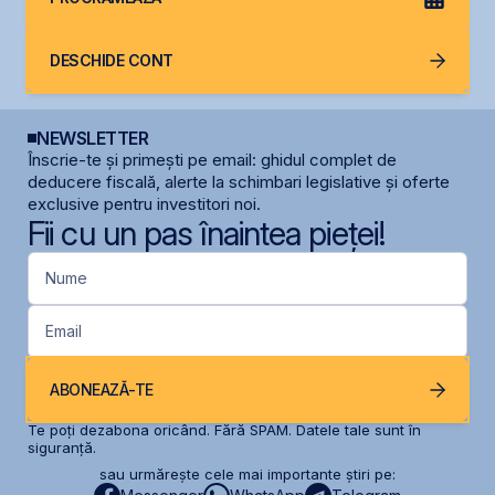
DESCHIDE CONT
NEWSLETTER
Înscrie-te și primești pe email: ghidul complet de
deducere fiscală, alerte la schimbari legislative și oferte
exclusive pentru investitori noi.
Fii cu un pas înaintea pieței!
Nume
Email
ABONEAZĂ-TE
Te poți dezabona oricând. Fără SPAM. Datele tale sunt în
siguranță.
sau urmărește cele mai importante știri pe: