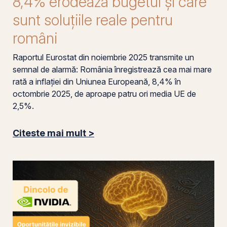
8,4% erodează bugetul și care
sunt soluțiile reale pentru
români
Raportul Eurostat din noiembrie 2025 transmite un
semnal de alarmă: România înregistrează cea mai mare
rată a inflației din Uniunea Europeană, 8,4% în
octombrie 2025, de aproape patru ori media UE de
2,5%.
Citeste mai mult >