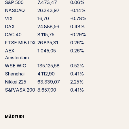
S&P 500
7.473,47
0.06%
NASDAQ
26.343,97
-0.14%
VIX
16,70
-0.78%
DAX
24.888,56
0.48%
CAC 40
8.115,75
-0.29%
FTSE MIB IDX
26.835,31
0.26%
AEX
1.045,05
0.26%
Amsterdam
WSE WIG
135.125,58
0.52%
Shanghai
4.112,90
0.41%
Nikkei 225
63.339,07
2.25%
S&P/ASX 200
8.657,00
0.41%
MĂRFURI