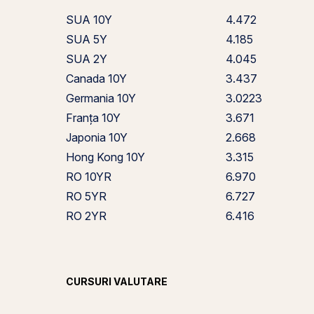
SUA 10Y
4.472
SUA 5Y
4.185
SUA 2Y
4.045
Canada 10Y
3.437
Germania 10Y
3.0223
Franța 10Y
3.671
Japonia 10Y
2.668
Hong Kong 10Y
3.315
RO 10YR
6.970
RO 5YR
6.727
RO 2YR
6.416
CURSURI VALUTARE