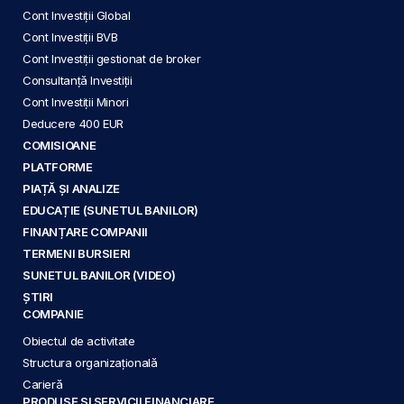
Cont Investiții Global
Cont Investiții BVB
Cont Investiții gestionat de broker
Consultanță Investiții
Cont Investiții Minori
Deducere 400 EUR
COMISIOANE
PLATFORME
PIAȚĂ ȘI ANALIZE
EDUCAȚIE (SUNETUL BANILOR)
FINANȚARE COMPANII
TERMENI BURSIERI
SUNETUL BANILOR (VIDEO)
ȘTIRI
COMPANIE
Obiectul de activitate
Structura organizațională
Carieră
PRODUSE ȘI SERVICII FINANCIARE