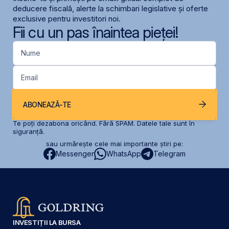
deducere fiscală, alerte la schimbari legislative și oferte
exclusive pentru investitori noi.
Fii cu un pas înaintea pieței!
Nume
Email
ABONEAZĂ-TE
Te poți dezabona oricând. Fără SPAM. Datele tale sunt în
siguranță.
sau urmărește cele mai importante știri pe:
Messenger
WhatsApp
Telegram
INVESTIȚII LA BURSA