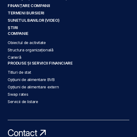
FINANȚARE COMPANII
TERMENI BURSIERI
SUNETUL BANILOR (VIDEO)
ȘTIRI
COMPANIE
Obiectul de activitate
Structura organizațională
Carieră
PRODUSE ȘI SERVICII FINANCIARE
Titluri de stat
Opțiuni de alimentare BVB
Opțiuni de alimentare extern
Swap rates
Servicii de listare
Contact