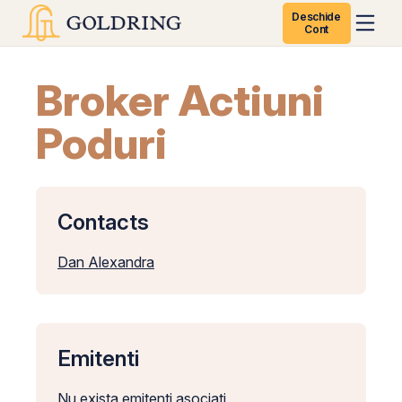
Deschide
Cont
Broker Actiuni
Poduri
Contacts
Dan Alexandra
Emitenti
Nu exista emitenti asociati.