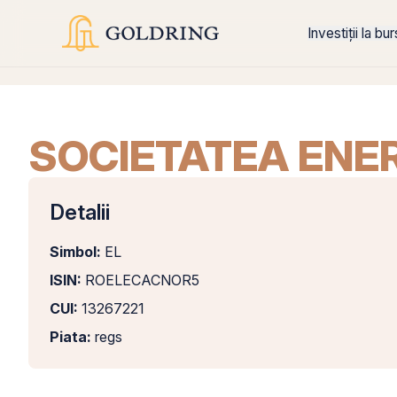
Investiții la bu
SOCIETATEA ENER
Detalii
Simbol:
EL
ISIN:
ROELECACNOR5
CUI:
13267221
Piata:
regs