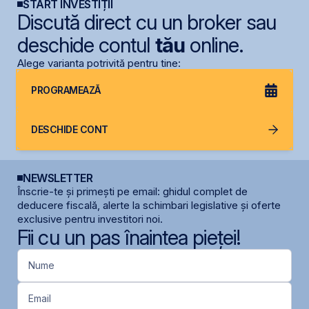
START INVESTIȚII
Discută direct cu un broker sau
deschide contul
tău
online.
Alege varianta potrivită pentru tine:
PROGRAMEAZĂ
DESCHIDE CONT
NEWSLETTER
Înscrie-te și primești pe email: ghidul complet de
deducere fiscală, alerte la schimbari legislative și oferte
exclusive pentru investitori noi.
Fii cu un pas înaintea pieței!
Nume
Email