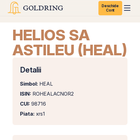
Deschide
Cont
HELIOS SA
ASTILEU (HEAL)
Detalii
Simbol:
HEAL
ISIN:
ROHEALACNOR2
CUI:
98716
Piata:
xrs1