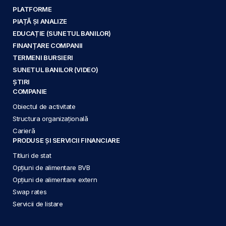
PLATFORME
PIAȚĂ ȘI ANALIZE
EDUCAȚIE (SUNETUL BANILOR)
FINANȚARE COMPANII
TERMENI BURSIERI
SUNETUL BANILOR (VIDEO)
ȘTIRI
COMPANIE
Obiectul de activitate
Structura organizațională
Carieră
PRODUSE ȘI SERVICII FINANCIARE
Titluri de stat
Opțiuni de alimentare BVB
Opțiuni de alimentare extern
Swap rates
Servicii de listare