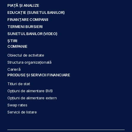
PIAȚĂ ȘI ANALIZE
EDUCAȚIE (SUNETUL BANILOR)
FINANȚARE COMPANII
TERMENI BURSIERI
SUNETUL BANILOR (VIDEO)
ȘTIRI
COMPANIE
Obiectul de activitate
Structura organizațională
Carieră
PRODUSE ȘI SERVICII FINANCIARE
Titluri de stat
Opțiuni de alimentare BVB
Opțiuni de alimentare extern
Swap rates
Servicii de listare