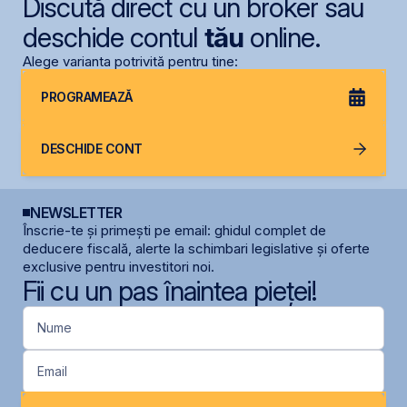
Discută direct cu un broker sau
deschide contul
tău
online.
Alege varianta potrivită pentru tine:
PROGRAMEAZĂ
DESCHIDE CONT
NEWSLETTER
Înscrie-te și primești pe email: ghidul complet de
deducere fiscală, alerte la schimbari legislative și oferte
exclusive pentru investitori noi.
Fii cu un pas înaintea pieței!
Nume
Email