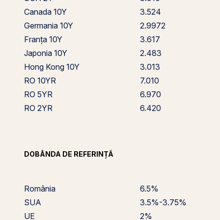
Canada 10Y
3.524
Germania 10Y
2.9972
Franța 10Y
3.617
Japonia 10Y
2.483
Hong Kong 10Y
3.013
RO 10YR
7.010
RO 5YR
6.970
RO 2YR
6.420
DOBÂNDA DE REFERINȚĂ
România
6.5%
SUA
3.5%-3.75%
UE
2%