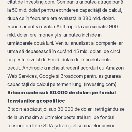
citat de Investing.com. Compania ar putea atrage până
la 50 mld. dolari pentru extinderea capacității de calcul,
după ce în februarie era evaluată la 380 mld. dolari.
Runda ar putea evalua Anthropic la aproximativ 900
mld. dolari pre-money și s-ar putea închide în
următoarele două luni. Venitul anualizat al companiei ar
urma să depășească în curând 45 mld. dolari, de cinci
ori peste nivelul de 9 mld. dolari de la finalul anului
trecut. Anthropic a încheiat recent acorduri cu Amazon
Web Services, Google și Broadcom pentru asigurarea
capacității de calcul pe termen lung. (investing.com)
Bitcoin cade sub 80.000 de dolari pe fondul
tensiunilor geopolitice
Bitcoin a scăzut joi sub 80.000 de dolari, retrăgându-se
de la un maxim al ultimelor peste trei luni, pe fondul
tensiunilor dintre SUA și Iran și al semnalelor privind