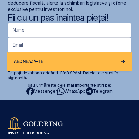
deducere fiscală, alerte la schimbari legislative și oferte
exclusive pentru investitori noi.
Fii cu un pas înaintea pieței!
Nume
Email
ABONEAZĂ-TE
Te poți dezabona oricând. Fără SPAM. Datele tale sunt în
siguranță.
sau urmărește cele mai importante știri pe:
Messenger
WhatsApp
Telegram
INVESTIȚII LA BURSA