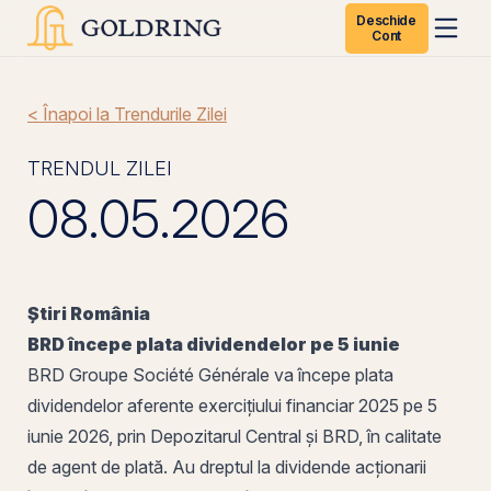
Deschide
Cont
< Înapoi la Trendurile Zilei
TRENDUL ZILEI
08.05.2026
Știri
România
BRD
începe
plata dividendelor
pe
5 iunie
BRD Groupe Société Générale va începe plata
dividendelor aferente exercițiului financiar 2025 pe 5
iunie 2026,
prin
Depozitarul Central
și BRD, în calitate
de
agent de plată
. Au dreptul la dividende acționarii