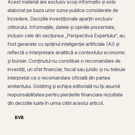
Acest material are exclusiv scop informativ și este
elaborat pe baza unor surse publice considerate de
încredere. Deciziile investiționale aparțin exclusiv
cititorului. Informațiile, datele și opiniile prezentate,
inclusiv cele din secțiunea „Perspectiva Expertului”, au
fost generate cu sprijinul inteligenței artificiale (AI) și
reflectă o interpretare analitică a contextului economic
și bursier. Conținutul nu constituie o recomandare de
investiții, un sfat financiar, fiscal sau juridic și nu trebuie
interpretat ca o recomandare oficială din partea
emitentului. Goldring și echipa editorială nu își asumă
responsabilitatea pentru pierderile financiare rezultate
din deciziile luate în urma citirii acestui articol.
BVB