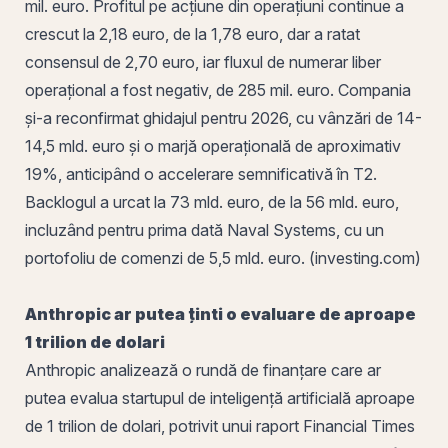
mil. euro. Profitul pe acțiune din operațiuni continue a
crescut la 2,18 euro, de la 1,78 euro, dar a ratat
consensul de 2,70 euro, iar fluxul de numerar liber
operațional a fost negativ, de 285 mil. euro. Compania
și-a reconfirmat ghidajul pentru 2026, cu vânzări de 14-
14,5 mld. euro și o
marjă operațională
de aproximativ
19%, anticipând o accelerare semnificativă în T2.
Backlogul a urcat la 73 mld. euro, de la 56 mld. euro,
incluzând pentru prima dată Naval Systems, cu un
portofoliu de comenzi de 5,5 mld. euro. (investing.com)
Anthropic ar putea ținti o evaluare de aproape
1 trilion de dolari
Anthropic analizează o rundă de finanțare care ar
putea evalua startupul de inteligență artificială aproape
de 1 trilion de dolari, potrivit unui raport Financial Times