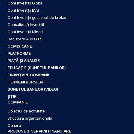
Cont Investiții Global
Cont Investiții BVB
Cont Investiții gestionat de broker
Consultanță Investiții
Cont Investiții Minori
Deducere 400 EUR
COMISIOANE
PLATFORME
PIAȚĂ ȘI ANALIZE
EDUCAȚIE (SUNETUL BANILOR)
FINANȚARE COMPANII
TERMENI BURSIERI
SUNETUL BANILOR (VIDEO)
ȘTIRI
COMPANIE
Obiectul de activitate
Structura organizațională
Carieră
PRODUSE ȘI SERVICII FINANCIARE