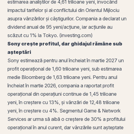
estimarea analiștilor de 4,61 trilioane yeni, invocând
impactul tarifelor și al conflictului din Orientul Mijlociu
asupra vânzărilor și câștigurilor. Compania a declarat un
dividend anual de 95 yeni/acțiune, iar acțiunile au
scăzut cu 1% la Tokyo. (investing.com)
Sony crește profitul, dar ghidajul rămâne sub
așteptări
Sony estimează pentru anul încheiat în martie 2027 un
profit operațional de 1,60 trilioane yeni, sub estimarea
medie Bloomberg de 1,63 trilioane yeni. Pentru anul
încheiat în martie 2026, compania a raportat profit
operațional din operațiuni continue de 1,45 trilioane
yeni, în creștere cu 13%, și vânzări de 12,48 trilioane
yeni, în creștere cu 4%. Segmentul Game & Network
Services ar urma să aibă o creștere de 30% a profitului
operațional în anul curent, dar vânzările sunt așteptate