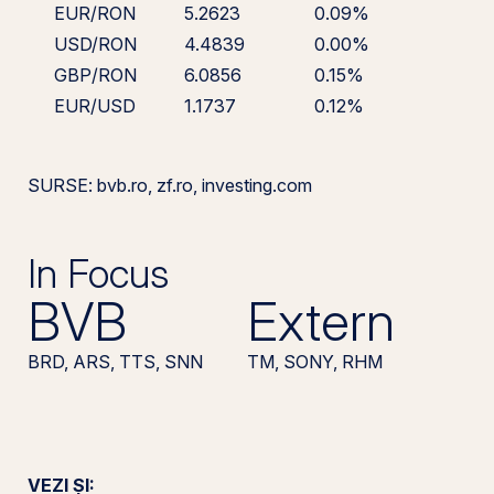
EUR/RON
5.2623
0.09%
USD/RON
4.4839
0.00%
GBP/RON
6.0856
0.15%
EUR/USD
1.1737
0.12%
SURSE: bvb.ro, zf.ro, investing.com
In Focus
BVB
Extern
BRD, ARS, TTS, SNN
TM, SONY, RHM
VEZI ȘI: