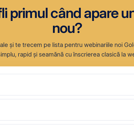
fli primul când apare 
nou?
ale și te trecem pe lista pentru webinariile noi Gol
implu, rapid și seamănă cu înscrierea clasică la w