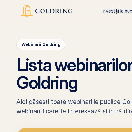
Investiții la bu
Webinarii Goldring
Lista webinarilo
Goldring
Aici găsești toate webinariile publice Go
webinarul care te interesează și intră dire