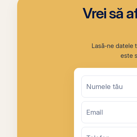
Vrei să a
Lasă-ne datele t
este s
Numele tău
Email