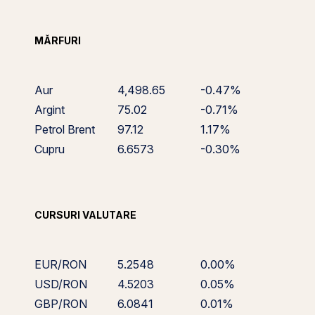
MĂRFURI
Aur
4,498.65
-0.47%
Argint
75.02
-0.71%
Petrol Brent
97.12
1.17%
Cupru
6.6573
-0.30%
CURSURI VALUTARE
EUR/RON
5.2548
0.00%
USD/RON
4.5203
0.05%
GBP/RON
6.0841
0.01%