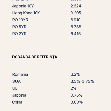
Japonia 10Y
2.624
Hong Kong 10Y
3.295
RO 10YR
6.910
RO 5YR
6.738
RO 2YR
6.416
DOBÂNDA DE REFERINȚĂ
România
6.5%
SUA
3.5%-3.75%
UE
2%
Japonia
0.75%
China
3.00%