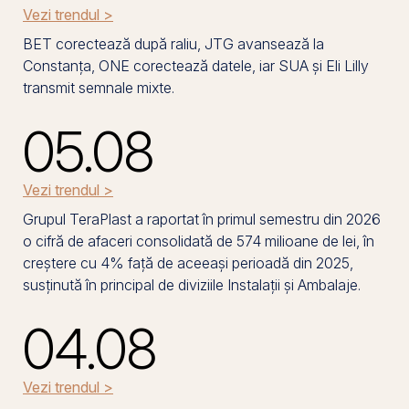
Vezi trendul >
BET corectează după raliu, JTG avansează la
Constanța, ONE corectează datele, iar SUA și Eli Lilly
transmit semnale mixte.
05.08
Vezi trendul >
Grupul TeraPlast a raportat în primul semestru din 2026
o cifră de afaceri consolidată de 574 milioane de lei, în
creștere cu 4% față de aceeași perioadă din 2025,
susținută în principal de diviziile Instalații și Ambalaje.
04.08
Vezi trendul >