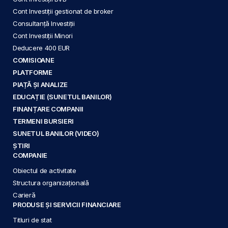
Cont Investiții gestionat de broker
Consultanță Investiții
Cont Investiții Minori
Deducere 400 EUR
COMISIOANE
PLATFORME
PIAȚĂ ȘI ANALIZE
EDUCAȚIE (SUNETUL BANILOR)
FINANȚARE COMPANII
TERMENI BURSIERI
SUNETUL BANILOR (VIDEO)
ȘTIRI
COMPANIE
Obiectul de activitate
Structura organizațională
Carieră
PRODUSE ȘI SERVICII FINANCIARE
Titluri de stat