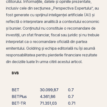
cititorului. Informațiile, datele și opiniile prezentate,
inclusiv cele din secțiunea „Perspectiva Expertului”, au
fost generate cu sprijinul inteligenței artificiale (AI) și
reflectă o interpretare analitică a contextului economic
și bursier. Conținutul nu constituie o recomandare de
investiții, un sfat financiar, fiscal sau juridic și nu trebuie
interpretat ca o recomandare oficială din partea
emitentului. Goldring și echipa editorială nu își asumă
responsabilitatea pentru pierderile financiare rezultate
din deciziile luate în urma citirii acestui articol.
BVB
BET
30.099,87
0.7
BETPlus
4.361,86
0.7
BET-TR
71.351,03
0.71