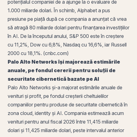
potențialul companiei de a ajunge la o evaluare de
1.000 miliarde dolari. În schimb, Alphabet a pus
presiune pe piață după ce compania a anunțat că vrea
să atragă 80 miliarde dolari pentru finanțarea investițiilor
în AI. De la începutul anului, S&P 500 este în creștere
cu 11,2%, Dow cu 6,8%, Nasdaq cu 16,6%, iar Russell
2000 cu 18,1%. (cnbc.com)
Palo Alto Networks își majorează estimările
anuale, pe fondul cererii pentru soluții de
securitate cibernetică bazate pe AI
Palo Alto Networks și-a majorat estimările anuale de
venituri
și
profit
, pe fondul creșterii cheltuielilor
companiilor pentru produse de securitate cibernetică în
zona cloud, identity și AI. Compania estimează acum
venituri pentru anul fiscal 2026 între 11,415 miliarde
dolari și 11,425 miliarde dolari, peste intervalul anterior