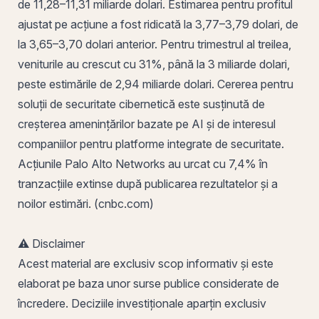
de 11,28–11,31 miliarde dolari. Estimarea pentru profitul
ajustat pe acțiune a fost ridicată la 3,77–3,79 dolari, de
la 3,65–3,70 dolari anterior. Pentru trimestrul al treilea,
veniturile au crescut cu 31%, până la 3 miliarde dolari,
peste estimările de 2,94 miliarde dolari. Cererea pentru
soluții de securitate cibernetică este susținută de
creșterea amenințărilor bazate pe AI și de interesul
companiilor pentru platforme integrate de securitate.
Acțiunile Palo Alto Networks au urcat cu 7,4% în
tranzacțiile extinse după publicarea rezultatelor și a
noilor estimări. (cnbc.com)
⚠️ Disclaimer
Acest material are exclusiv scop informativ și este
elaborat pe baza unor surse publice considerate de
încredere. Deciziile investiționale aparțin exclusiv