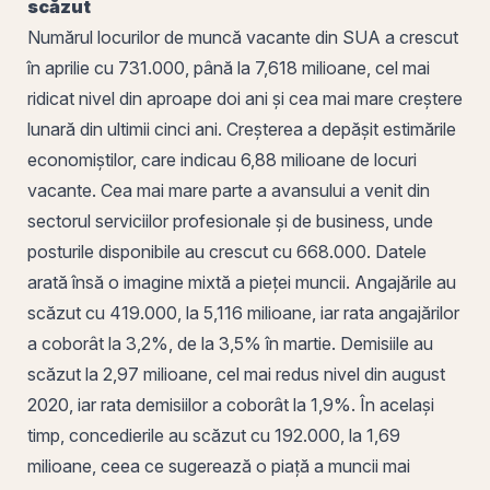
scăzut
Numărul locurilor de muncă vacante din SUA a crescut
în aprilie cu 731.000, până la 7,618 milioane, cel mai
ridicat nivel din aproape doi ani și cea mai mare creștere
lunară din ultimii cinci ani. Creșterea a depășit estimările
economiștilor, care indicau 6,88 milioane de locuri
vacante. Cea mai mare parte a avansului a venit din
sectorul serviciilor profesionale și de business, unde
posturile disponibile au crescut cu 668.000. Datele
arată însă o imagine mixtă a pieței muncii. Angajările au
scăzut cu 419.000, la 5,116 milioane, iar rata angajărilor
a coborât la 3,2%, de la 3,5% în martie. Demisiile au
scăzut la 2,97 milioane, cel mai redus nivel din august
2020, iar rata demisiilor a coborât la 1,9%. În același
timp, concedierile au scăzut cu 192.000, la 1,69
milioane, ceea ce sugerează o piață a muncii mai