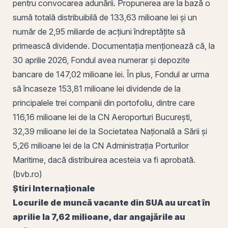
pentru convocarea adunării. Propunerea are la bază o
sumă totală distribuibilă de 133,63 milioane lei și un
număr de 2,95 miliarde de
acțiuni
îndreptățite să
primească dividende. Documentația menționează că, la
30 aprilie 2026, Fondul avea numerar și depozite
bancare de 147,02 milioane lei. În plus, Fondul ar urma
să încaseze 153,81 milioane lei dividende de la
principalele trei companii din portofoliu, dintre care
116,16 milioane lei de la CN Aeroporturi București,
32,39 milioane lei de la Societatea Națională a Sării și
5,26 milioane lei de la CN Administrația Porturilor
Maritime, dacă distribuirea acesteia va fi aprobată.
(bvb.ro)
Știri Internaționale
Locurile de muncă vacante din SUA au urcat în
aprilie la 7,62 milioane, dar angajările au