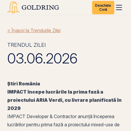
Deschide
Cont
< Înapoi la Trendurile Zilei
TRENDUL ZILEI
03.06.2026
Știri
România
IMPACT începe lucrările la prima fază a
proiectului ARIA Verdi, cu livrare planificată în
2029
IMPACT Developer & Contractor anunță începerea
lucrărilor pentru prima fază a proiectului mixed-use de