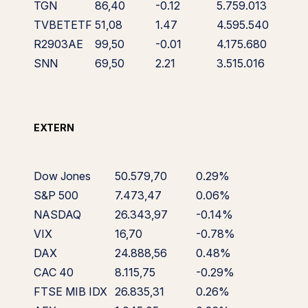
TGN
86,40
-0.12
5.759.013
TVBETETF
51,08
1.47
4.595.540
R2903AE
99,50
-0.01
4.175.680
SNN
69,50
2.21
3.515.016
EXTERN
Dow Jones
50.579,70
0.29%
S&P 500
7.473,47
0.06%
NASDAQ
26.343,97
-0.14%
VIX
16,70
-0.78%
DAX
24.888,56
0.48%
CAC 40
8.115,75
-0.29%
FTSE MIB IDX
26.835,31
0.26%