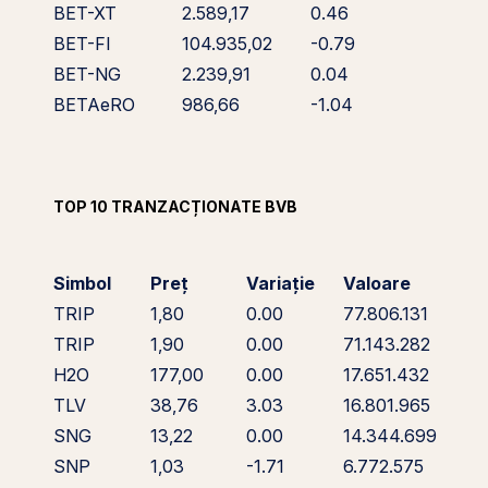
BET-XT
2.589,17
0.46
BET-FI
104.935,02
-0.79
BET-NG
2.239,91
0.04
BETAeRO
986,66
-1.04
TOP 10 TRANZACȚIONATE BVB
Simbol
Preț
Variație
Valoare
TRIP
1,80
0.00
77.806.131
TRIP
1,90
0.00
71.143.282
H2O
177,00
0.00
17.651.432
TLV
38,76
3.03
16.801.965
SNG
13,22
0.00
14.344.699
SNP
1,03
-1.71
6.772.575