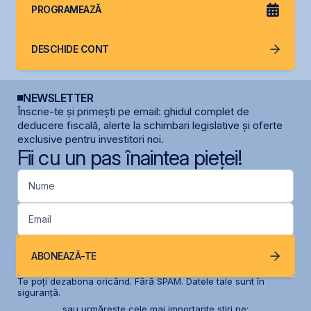
PROGRAMEAZĂ
DESCHIDE CONT
NEWSLETTER
Înscrie-te și primești pe email: ghidul complet de
deducere fiscală, alerte la schimbari legislative și oferte
exclusive pentru investitori noi.
Fii cu un pas înaintea pieței!
Nume
Email
ABONEAZĂ-TE
Te poți dezabona oricând. Fără SPAM. Datele tale sunt în
siguranță.
sau urmărește cele mai importante știri pe: