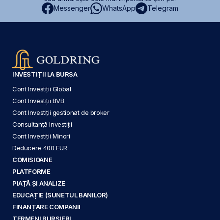
Messenger
WhatsApp
Telegram
INVESTIȚII LA BURSA
Cont Investiții Global
Cont Investiții BVB
Cont Investiții gestionat de broker
Consultanță Investiții
Cont Investiții Minori
Deducere 400 EUR
COMISIOANE
PLATFORME
PIAȚĂ ȘI ANALIZE
EDUCAȚIE (SUNETUL BANILOR)
FINANȚARE COMPANII
TERMENI BURSIERI