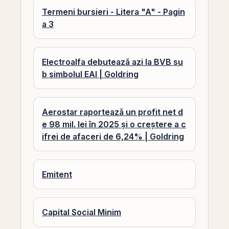
Termeni bursieri - Litera "A" - Pagin
a 3
Electroalfa debutează azi la BVB su
b simbolul EAI | Goldring
Aerostar raportează un profit net d
e 98 mil. lei în 2025 și o creștere a c
ifrei de afaceri de 6,24% | Goldring
Emitent
Capital Social Minim