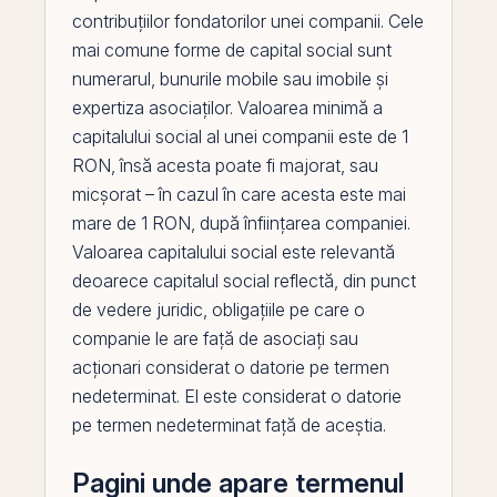
contribuțiilor fondatorilor unei companii. Cele
mai comune forme de capital social sunt
numerarul, bunurile mobile sau imobile și
expertiza asociaților. Valoarea minimă a
capitalului social al unei companii este de 1
RON, însă acesta poate fi majorat, sau
micșorat – în cazul în care acesta este mai
mare de 1 RON, după înființarea companiei.
Valoarea capitalului social este relevantă
deoarece capitalul social reflectă, din punct
de vedere juridic, obligațiile
pe
care o
companie le are față de asociați sau
acționari considerat o datorie pe termen
nedeterminat.
El
este considerat o datorie
pe termen nedeterminat față de aceștia.
Pagini unde apare termenul