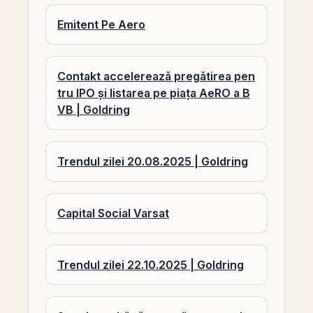
Emitent Pe Aero
Contakt accelerează pregătirea pen
tru IPO și listarea pe piața AeRO a B
VB | Goldring
Trendul zilei 20.08.2025 | Goldring
Capital Social Varsat
Trendul zilei 22.10.2025 | Goldring