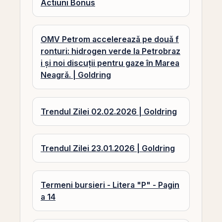
Actiuni Bonus
OMV Petrom accelerează pe două f
ronturi: hidrogen verde la Petrobraz
i și noi discuții pentru gaze în Marea
Neagră. | Goldring
Trendul Zilei 02.02.2026 | Goldring
Trendul Zilei 23.01.2026 | Goldring
Termeni bursieri - Litera "P" - Pagin
a 14