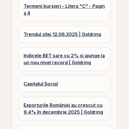
Termeni bursieri - Litera "C" - Pagin
a 4
Trendul zilei 12.06.2025 | Goldring
Indicele BET sare cu 2% și ajunge la
un nou nivel record | Goldring
Capitalul Social
Exporturile României au crescut cu
9,4% în decembrie 2025 | Goldring