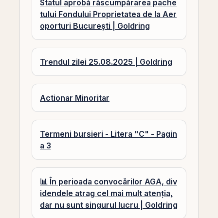
Statul aprobă răscumpărarea pache
tului Fondului Proprietatea de la Aer
oporturi București | Goldring
Trendul zilei 25.08.2025 | Goldring
Actionar Minoritar
Termeni bursieri - Litera "C" - Pagin
a 3
📊 În perioada convocărilor AGA, div
idendele atrag cel mai mult atenția,
dar nu sunt singurul lucru | Goldring