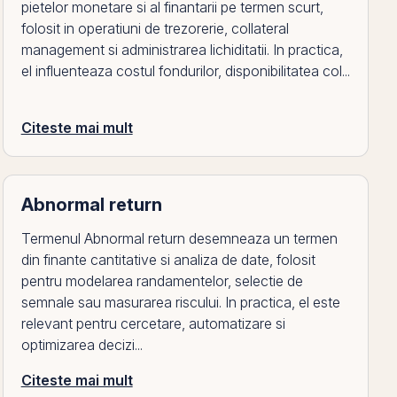
pietelor monetare si al finantarii pe termen scurt,
folosit in operatiuni de trezorerie, collateral
management si administrarea lichiditatii. In practica,
el influenteaza costul fondurilor, disponibilitatea col...
Citeste mai mult
Abnormal return
Termenul Abnormal return desemneaza un termen
din finante cantitative si analiza de date, folosit
pentru modelarea randamentelor, selectie de
semnale sau masurarea riscului. In practica, el este
relevant pentru cercetare, automatizare si
optimizarea decizi...
Citeste mai mult