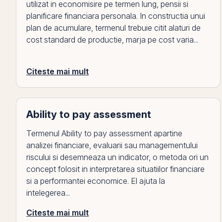
utilizat in economisire pe termen lung, pensii si
planificare financiara personala. In constructia unui
plan de acumulare, termenul trebuie citit alaturi de
cost standard de productie, marja pe cost varia...
Citeste mai mult
Ability to pay assessment
Termenul Ability to pay assessment apartine
analizei financiare, evaluarii sau managementului
riscului si desemneaza un indicator, o metoda ori un
concept folosit in interpretarea situatiilor financiare
si a performantei economice. El ajuta la
intelegerea...
Citeste mai mult