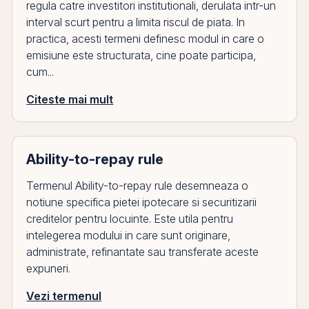
regula catre investitori institutionali, derulata intr-un
interval scurt pentru a limita riscul de piata. In
practica, acesti termeni definesc modul in care o
emisiune este structurata, cine poate participa,
cum...
Citeste mai mult
Ability-to-repay rule
Termenul Ability-to-repay rule desemneaza o
notiune specifica pietei ipotecare si securitizarii
creditelor pentru locuinte. Este utila pentru
intelegerea modului in care sunt originare,
administrate, refinantate sau transferate aceste
expuneri.
Vezi termenul