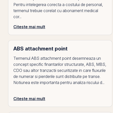
Pentru intelegerea corecta a costului de personal,
termenul trebuie corelat cu abonament medical
cor...
Citeste mai mult
ABS attachment point
Termenul ABS attachment point desemneaza un
concept specific finantarilor structurate, ABS, MBS,
CDO sau altor tranzactii securitizate in care fluxurile
de numerar si pierderile sunt distribuite pe transe.
Notiunea este importanta pentru analiza riscului d...
Citeste mai mult