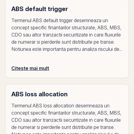
ABS default trigger
Termenul ABS default trigger desemneaza un
concept specific finantarilor structurate, ABS, MBS,
CDO sau altor tranzactii securitizate in care fluxurile
de numerar si pierderile sunt distribuite pe transe.
Notiunea este importanta pentru analiza riscului de...
Citeste mai mult
ABS loss allocation
Termenul ABS loss allocation desemneaza un
concept specific finantarilor structurate, ABS, MBS,
CDO sau altor tranzactii securitizate in care fluxurile
de numerar si pierderile sunt distribuite pe transe.