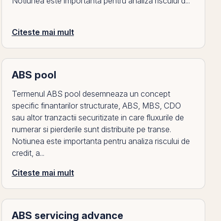
Notiunea este importanta pentru analiza riscului d...
Citeste mai mult
ABS pool
Termenul ABS pool desemneaza un concept
specific finantarilor structurate, ABS, MBS, CDO
sau altor tranzactii securitizate in care fluxurile de
numerar si pierderile sunt distribuite pe transe.
Notiunea este importanta pentru analiza riscului de
credit, a...
Citeste mai mult
ABS servicing advance