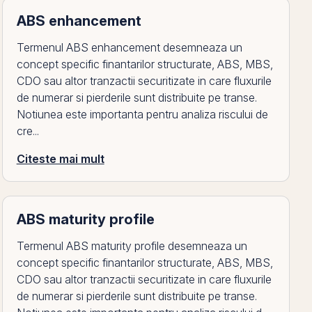
ABS enhancement
Termenul ABS enhancement desemneaza un
concept specific finantarilor structurate, ABS, MBS,
CDO sau altor tranzactii securitizate in care fluxurile
de numerar si pierderile sunt distribuite pe transe.
Notiunea este importanta pentru analiza riscului de
cre...
Citeste mai mult
ABS maturity profile
Termenul ABS maturity profile desemneaza un
concept specific finantarilor structurate, ABS, MBS,
CDO sau altor tranzactii securitizate in care fluxurile
de numerar si pierderile sunt distribuite pe transe.