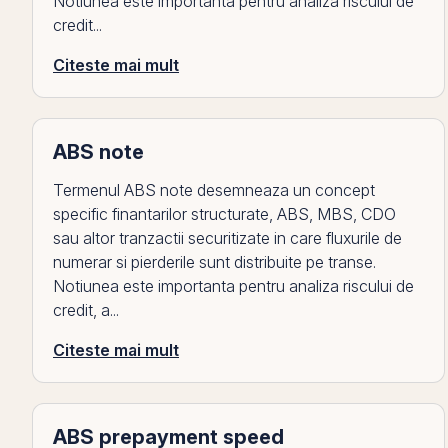
Notiunea este importanta pentru analiza riscului de
credit...
Citeste mai mult
ABS note
Termenul ABS note desemneaza un concept
specific finantarilor structurate, ABS, MBS, CDO
sau altor tranzactii securitizate in care fluxurile de
numerar si pierderile sunt distribuite pe transe.
Notiunea este importanta pentru analiza riscului de
credit, a...
Citeste mai mult
ABS prepayment speed