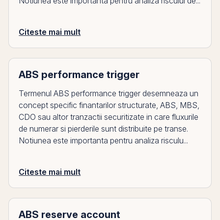
Notiunea este importanta pentru analiza riscului de...
Citeste mai mult
ABS performance trigger
Termenul ABS performance trigger desemneaza un
concept specific finantarilor structurate, ABS, MBS,
CDO sau altor tranzactii securitizate in care fluxurile
de numerar si pierderile sunt distribuite pe transe.
Notiunea este importanta pentru analiza risculu...
Citeste mai mult
ABS reserve account