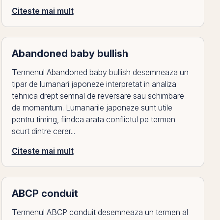
Citeste mai mult
Abandoned baby bullish
Termenul Abandoned baby bullish desemneaza un
tipar de lumanari japoneze interpretat in analiza
tehnica drept semnal de reversare sau schimbare
de momentum. Lumanarile japoneze sunt utile
pentru timing, fiindca arata conflictul pe termen
scurt dintre cerer...
Citeste mai mult
ABCP conduit
Termenul ABCP conduit desemneaza un termen al