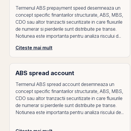
Termenul ABS prepayment speed desemneaza un
concept specific finantarilor structurate, ABS, MBS,
CDO sau altor tranzactii securitizate in care fluxurile
de numerar si pierderile sunt distribuite pe transe.
Notiunea este importanta pentru analiza riscului d...
Citeste mai mult
ABS spread account
Termenul ABS spread account desemneaza un
concept specific finantarilor structurate, ABS, MBS,
CDO sau altor tranzactii securitizate in care fluxurile
de numerar si pierderile sunt distribuite pe transe.
Notiunea este importanta pentru analiza riscului de...