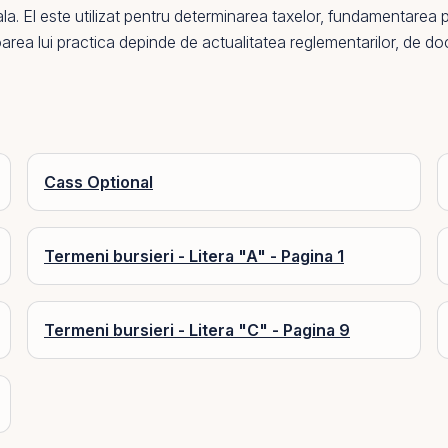
ala.
El
este utilizat pentru determinarea taxelor, fundamentarea p
oarea lui practica depinde de actualitatea reglementarilor, de do
Cass Optional
Termeni bursieri - Litera "A" - Pagina 1
Termeni bursieri - Litera "C" - Pagina 9