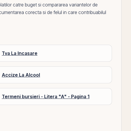
latilor catre buget si compararea variantelor de
cumentarea corecta si de felul in care contribuabilul
Tva La Incasare
Accize La Alcool
Termeni bursieri - Litera "A" - Pagina 1