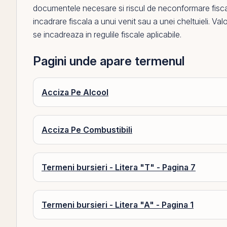
documentele necesare si riscul de neconformare fisc
incadrare fiscala a unui venit sau a unei
cheltuieli
. Val
se incadreaza in regulile fiscale aplicabile.
Pagini unde apare termenul
Acciza Pe Alcool
Acciza Pe Combustibili
Termeni bursieri - Litera "T" - Pagina 7
Termeni bursieri - Litera "A" - Pagina 1