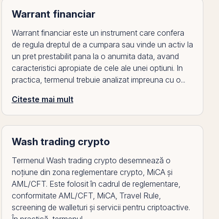
Warrant financiar
Warrant financiar este un instrument care confera
de regula dreptul de a cumpara sau vinde un activ la
un pret prestabilit pana la o anumita data, avand
caracteristici apropiate de cele ale unei optiuni. In
practica, termenul trebuie analizat impreuna cu o...
Citeste mai mult
Wash trading crypto
Termenul Wash trading crypto desemnează o
noțiune din zona reglementare crypto, MiCA și
AML/CFT. Este folosit în cadrul de reglementare,
conformitate AML/CFT, MiCA, Travel Rule,
screening de walleturi și servicii pentru criptoactive.