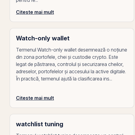
pentru fe...
Citeste mai mult
Watch-only wallet
Termenul Watch-only wallet desemnează o noțiune
din zona portofele, chei și custodie crypto. Este
legat de păstrarea, controlul și securizarea cheilor,
adreselor, portofelelor și accesului la active digitale.
În practică, termenul ajută la clasificarea ins...
Citeste mai mult
watchlist tuning