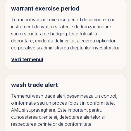
warrant exercise period
Termenul warrant exercise period desemneaza un
instrument derivat, o strategie de tranzactionare
sau o structura de hedging. Este folosit la
decontare, evidenta detinerilor, alegerea optiunilor
corporative si administrarea drepturilor investitorului.
Vezi termenul
wash trade alert
Termenul wash trade alert desemneaza un control,
o informatie sau un proces folosit in conformitate,
AML si supraveghere. Este important pentru
cunoasterea clientelei, detectarea alertelor si
respectarea cerintelor de conformitate.