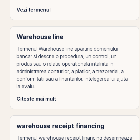
Vezi termenul
Warehouse line
Termenul Warehouse line apartine domeniului
bancar si descrie o procedura, un control, un
produs sau o relatie operationala intalnita in
administrarea conturilor, a platilor, a trezoreriei, a
conformitatii sau a finantarilor. Intelegerea lui ajuta
la evalu...
Citeste mai mult
warehouse receipt financing
Termenul warehouse receipt financing desemneaza