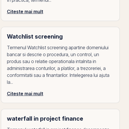
În practică, termenul...
Citeste mai mult
Watchlist screening
Termenul Watchlist screening apartine domeniului
bancar si descrie o procedura, un control, un
produs sau o relatie operationala intalnita in
administrarea conturilor, a platilor, a trezoreriei, a
conformitatii sau a finantarilor. Intelegerea lui ajuta
la...
Citeste mai mult
waterfall in project finance