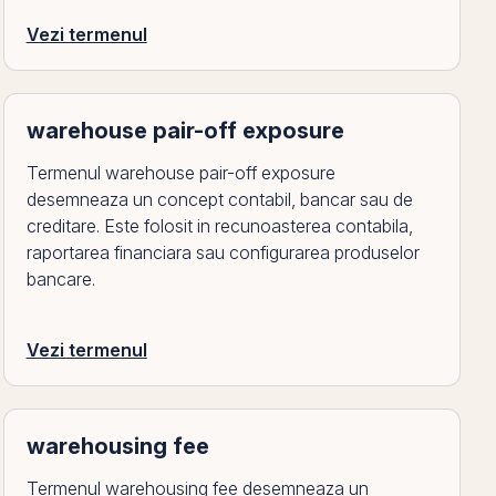
Vezi termenul
warehouse pair-off exposure
Termenul warehouse pair-off exposure
desemneaza un concept contabil, bancar sau de
creditare. Este folosit in recunoasterea contabila,
raportarea financiara sau configurarea produselor
bancare.
Vezi termenul
warehousing fee
Termenul warehousing fee desemneaza un