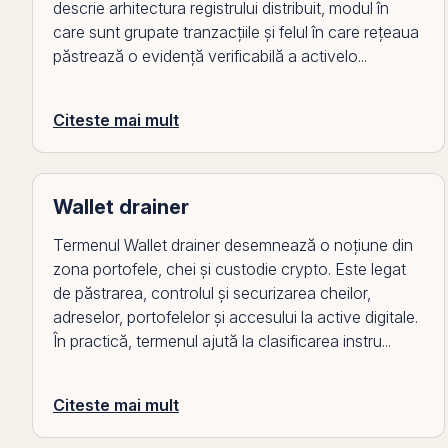
descrie arhitectura registrului distribuit, modul în
care sunt grupate tranzacțiile și felul în care rețeaua
păstrează o evidență verificabilă a activelo...
Citeste mai mult
Wallet drainer
Termenul Wallet drainer desemnează o noțiune din
zona portofele, chei și custodie crypto. Este legat
de păstrarea, controlul și securizarea cheilor,
adreselor, portofelelor și accesului la active digitale.
În practică, termenul ajută la clasificarea instru...
Citeste mai mult