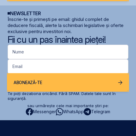
NEWSLETTER
Înscrie-te și primești pe email: ghidul complet de
deducere fiscală, alerte la schimbari legislative și oferte
exclusive pentru investitori noi.
Fii cu un pas înaintea pieței!
Nume
Email
ABONEAZĂ-TE
Te poți dezabona oricând. Fără SPAM. Datele tale sunt în
siguranță.
sau urmărește cele mai importante știri pe:
Messenger
WhatsApp
Telegram