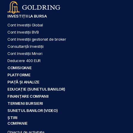
INVESTIȚII LA BURSA
Cont Investiții Global
Cont Investiții BVB
Cont Investiții gestionat de broker
Consultanță Investiții
Cont Investiții Minori
Deducere 400 EUR
COMISIOANE
PLATFORME
PIAȚĂ ȘI ANALIZE
EDUCAȚIE (SUNETUL BANILOR)
FINANȚARE COMPANII
TERMENI BURSIERI
SUNETUL BANILOR (VIDEO)
ȘTIRI
COMPANIE
Obiectul de activitate