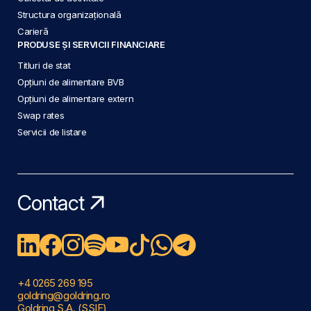
Structura organizațională
Carieră
PRODUSE ȘI SERVICII FINANCIARE
Titluri de stat
Opțiuni de alimentare BVB
Opțiuni de alimentare extern
Swap rates
Servicii de listare
Contact
+4 0265 269 195
goldring@goldring.ro
Goldring S.A. (SSIF)