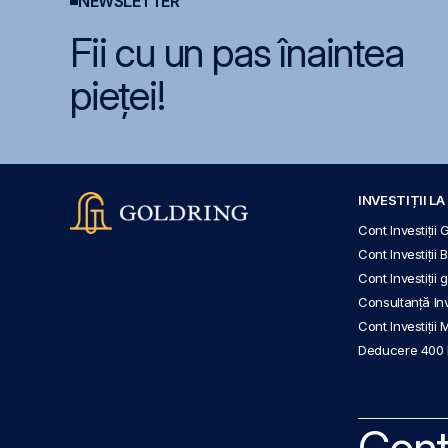
NEWSLETTER
Fii cu un pas înaintea
pieței!
INVESTIȚII L
Cont Investiții 
Cont Investiții 
Cont Investiții
Consultanță Inve
Cont Investiții 
Deducere 400
Cont