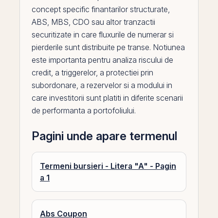
concept specific finantarilor structurate,
ABS, MBS, CDO sau altor tranzactii
securitizate in care fluxurile de numerar si
pierderile sunt distribuite
pe
transe. Notiunea
este importanta pentru
analiza riscului de
credit
, a triggerelor, a protectiei
prin
subordonare, a rezervelor si a modului in
care investitorii sunt platiti in diferite scenarii
de performanta a portofoliului.
Pagini unde apare termenul
Termeni bursieri - Litera "A" - Pagin
a 1
Abs Coupon