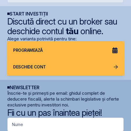
START INVESTIȚII
Discută direct cu un broker sau
deschide contul
tău
online.
Alege varianta potrivită pentru tine:
PROGRAMEAZĂ
DESCHIDE CONT
NEWSLETTER
Înscrie-te și primești pe email: ghidul complet de
deducere fiscală, alerte la schimbari legislative și oferte
exclusive pentru investitori noi.
Fii cu un pas înaintea pieței!
Nume