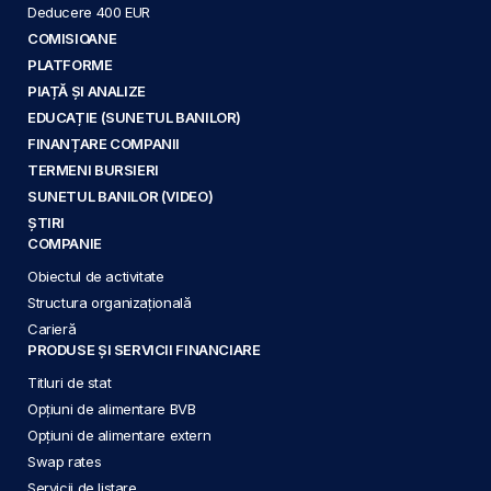
Deducere 400 EUR
COMISIOANE
PLATFORME
PIAȚĂ ȘI ANALIZE
EDUCAȚIE (SUNETUL BANILOR)
FINANȚARE COMPANII
TERMENI BURSIERI
SUNETUL BANILOR (VIDEO)
ȘTIRI
COMPANIE
Obiectul de activitate
Structura organizațională
Carieră
PRODUSE ȘI SERVICII FINANCIARE
Titluri de stat
Opțiuni de alimentare BVB
Opțiuni de alimentare extern
Swap rates
Servicii de listare