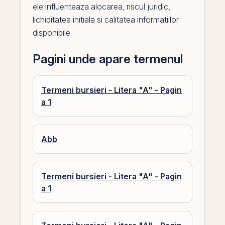
ele influenteaza alocarea, riscul juridic,
lichiditatea
initiala si calitatea informatiilor
disponibile.
Pagini unde apare termenul
Termeni bursieri - Litera "A" - Pagin
a 1
Abb
Termeni bursieri - Litera "A" - Pagin
a 1