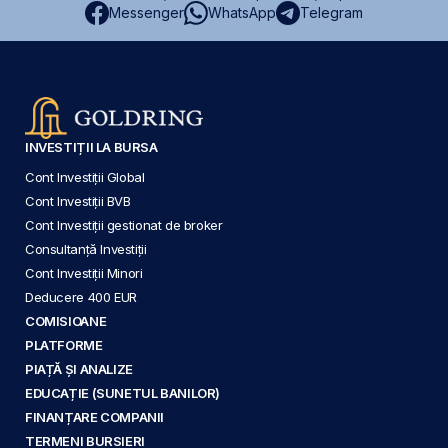
Messenger
WhatsApp
Telegram
INVESTIȚII LA BURSA
Cont Investiții Global
Cont Investiții BVB
Cont Investiții gestionat de broker
Consultanță Investiții
Cont Investiții Minori
Deducere 400 EUR
COMISIOANE
PLATFORME
PIAȚĂ ȘI ANALIZE
EDUCAȚIE (SUNETUL BANILOR)
FINANȚARE COMPANII
TERMENI BURSIERI