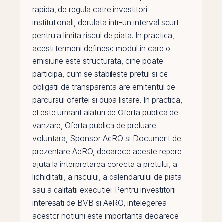
rapida, de regula catre investitori
institutionali, derulata intr-un interval scurt
pentru a limita riscul de piata. In practica,
acesti termeni definesc modul in care o
emisiune este structurata, cine poate
participa, cum se stabileste pretul si ce
obligatii de transparenta are emitentul
pe
parcursul ofertei si dupa listare. In practica,
el
este urmarit alaturi de
Oferta publica de
vanzare
,
Oferta publica de preluare
voluntara
,
Sponsor AeRO
si
Document de
prezentare AeRO
, deoarece aceste repere
ajuta la interpretarea corecta a pretului, a
lichiditatii, a riscului, a calendarului de piata
sau a calitatii executiei. Pentru investitorii
interesati de
BVB
si
AeRO
, intelegerea
acestor notiuni este importanta deoarece