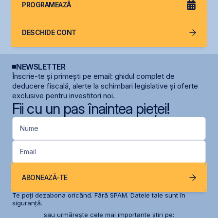
PROGRAMEAZĂ
DESCHIDE CONT
NEWSLETTER
Înscrie-te și primești pe email: ghidul complet de
deducere fiscală, alerte la schimbari legislative și oferte
exclusive pentru investitori noi.
Fii cu un pas înaintea pieței!
Nume
Email
ABONEAZĂ-TE
Te poți dezabona oricând. Fără SPAM. Datele tale sunt în
siguranță.
sau urmărește cele mai importante știri pe: