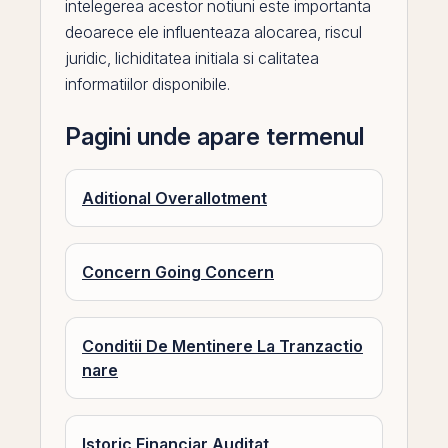
intelegerea acestor notiuni este importanta
deoarece ele influenteaza alocarea, riscul
juridic,
lichiditatea
initiala si calitatea
informatiilor disponibile.
Pagini unde apare termenul
Aditional Overallotment
Concern Going Concern
Conditii De Mentinere La Tranzactio
nare
Istoric Financiar Auditat