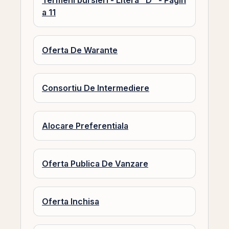
Termeni bursieri - Litera "D" - Pagin
a 11
Oferta De Warante
Consortiu De Intermediere
Alocare Preferentiala
Oferta Publica De Vanzare
Oferta Inchisa