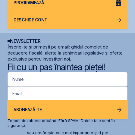
PROGRAMEAZĂ
DESCHIDE CONT
NEWSLETTER
Înscrie-te și primești pe email: ghidul complet de
deducere fiscală, alerte la schimbari legislative și oferte
exclusive pentru investitori noi.
Fii cu un pas înaintea pieței!
Nume
Email
ABONEAZĂ-TE
Te poți dezabona oricând. Fără SPAM. Datele tale sunt în
siguranță.
sau urmărește cele mai importante știri pe: