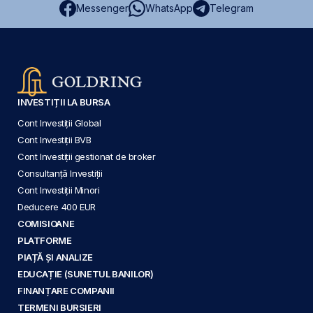
Messenger
WhatsApp
Telegram
INVESTIȚII LA BURSA
Cont Investiții Global
Cont Investiții BVB
Cont Investiții gestionat de broker
Consultanță Investiții
Cont Investiții Minori
Deducere 400 EUR
COMISIOANE
PLATFORME
PIAȚĂ ȘI ANALIZE
EDUCAȚIE (SUNETUL BANILOR)
FINANȚARE COMPANII
TERMENI BURSIERI