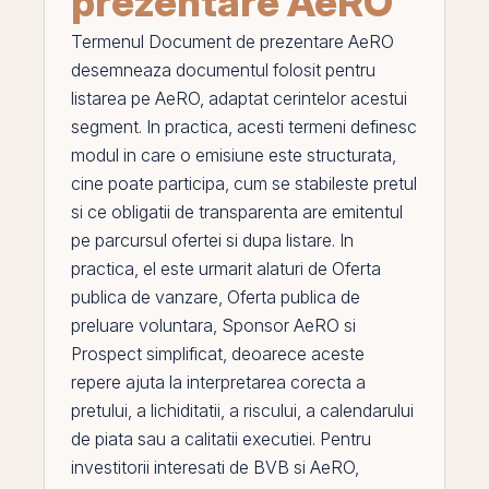
prezentare AeRO
Termenul
Document de prezentare AeRO
desemneaza documentul folosit pentru
listarea
pe
AeRO
, adaptat cerintelor acestui
segment. In practica, acesti termeni definesc
modul in care o emisiune este structurata,
cine poate participa, cum se stabileste pretul
si ce obligatii de transparenta are emitentul
pe parcursul ofertei si dupa listare. In
practica,
el
este urmarit alaturi de
Oferta
publica de vanzare
,
Oferta publica de
preluare voluntara
,
Sponsor AeRO
si
Prospect simplificat
, deoarece aceste
repere ajuta la interpretarea corecta a
pretului, a lichiditatii, a riscului, a calendarului
de piata sau a calitatii executiei. Pentru
investitorii interesati de
BVB
si AeRO,