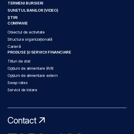
TERMENI BURSIERI
SUNETUL BANILOR (VIDEO)
ȘTIRI
COMPANIE
Obiectul de activitate
Structura organizațională
Carieră
PRODUSE ȘI SERVICII FINANCIARE
Titluri de stat
Opțiuni de alimentare BVB
Opțiuni de alimentare extern
Swap rates
Servicii de listare
Contact