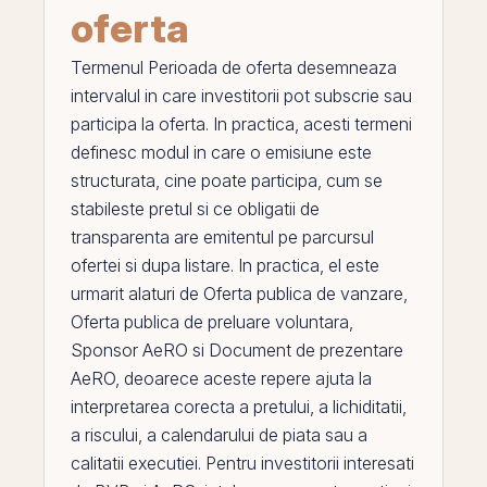
oferta
Termenul
Perioada de oferta
desemneaza
intervalul in care investitorii pot subscrie sau
participa la oferta. In practica, acesti termeni
definesc modul in care o emisiune este
structurata, cine poate participa, cum se
stabileste pretul si ce obligatii de
transparenta are emitentul
pe
parcursul
ofertei si dupa listare. In practica,
el
este
urmarit alaturi de
Oferta publica de vanzare
,
Oferta publica de preluare voluntara
,
Sponsor AeRO
si
Document de prezentare
AeRO
, deoarece aceste repere ajuta la
interpretarea corecta a pretului, a lichiditatii,
a riscului, a calendarului de piata sau a
calitatii executiei. Pentru investitorii interesati