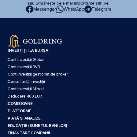
sau urmărește cele mai importante știri pe:
Messenger
WhatsApp
Telegram
INVESTIȚII LA BURSA
Cont Investiții Global
Cont Investiții BVB
Cont Investiții gestionat de broker
Consultanță Investiții
Cont Investiții Minori
Deducere 400 EUR
COMISIOANE
PLATFORME
PIAȚĂ ȘI ANALIZE
EDUCAȚIE (SUNETUL BANILOR)
FINANȚARE COMPANII