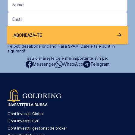
Nume
Email
ABONEAZĂ-TE
Te poți dezabona oricând. Fără SPAM. Datele tale sunt în
siguranță.
sau urmărește cele mai importante știri pe:
Messenger
WhatsApp
Telegram
INVESTIȚII LA BURSA
Cont Investiții Global
Cont Investiții BVB
Cont Investiții gestionat de broker