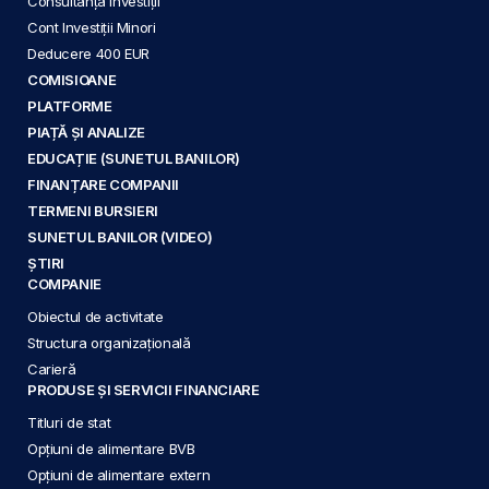
Consultanță Investiții
Cont Investiții Minori
Deducere 400 EUR
COMISIOANE
PLATFORME
PIAȚĂ ȘI ANALIZE
EDUCAȚIE (SUNETUL BANILOR)
FINANȚARE COMPANII
TERMENI BURSIERI
SUNETUL BANILOR (VIDEO)
ȘTIRI
COMPANIE
Obiectul de activitate
Structura organizațională
Carieră
PRODUSE ȘI SERVICII FINANCIARE
Titluri de stat
Opțiuni de alimentare BVB
Opțiuni de alimentare extern