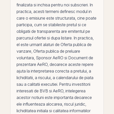
finalizata si inchisa pentru noi subscrieri. In
practica, acesti termeni definesc modul in
care o emisiune este structurata, cine poate
participa, cum se stabileste pretul si ce
obligatii de transparenta are emitentul
pe
parcursul ofertei si dupa listare. In practica,
el
este urmarit alaturi de
Oferta publica de
vanzare
,
Oferta publica de preluare
voluntara
,
Sponsor AeRO
si
Document de
prezentare AeRO
, deoarece aceste repere
ajuta la interpretarea corecta a pretului, a
lichiditatii, a riscului, a calendarului de piata
sau a calitatii executiei. Pentru investitorii
interesati de
BVB
si
AeRO
, intelegerea
acestor notiuni este importanta deoarece
ele influenteaza alocarea, riscul juridic,
lichiditatea
initiala si calitatea informatiilor