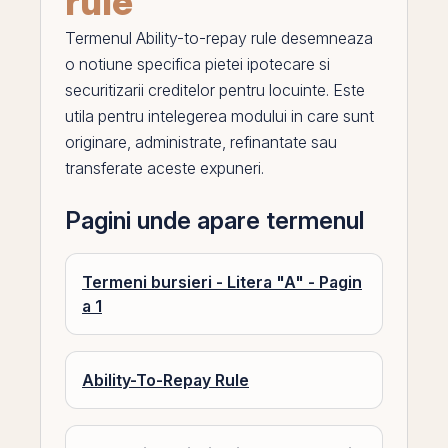
rule
Termenul
Ability-to-repay rule
desemneaza
o notiune specifica pietei ipotecare si
securitizarii creditelor pentru locuinte. Este
utila pentru intelegerea modului in care sunt
originare, administrate, refinantate sau
transferate aceste expuneri.
Pagini unde apare termenul
Termeni bursieri - Litera "A" - Pagin
a 1
Ability-To-Repay Rule