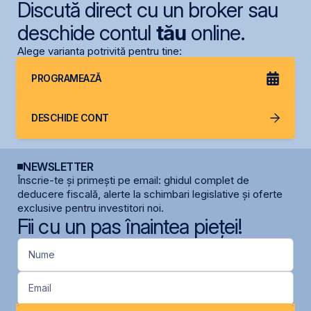
Discută direct cu un broker sau
deschide contul
tău
online.
Alege varianta potrivită pentru tine:
PROGRAMEAZĂ
DESCHIDE CONT
NEWSLETTER
Înscrie-te și primești pe email: ghidul complet de
deducere fiscală, alerte la schimbari legislative și oferte
exclusive pentru investitori noi.
Fii cu un pas înaintea pieței!
Nume
Email