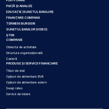
PIAȚĂ ȘI ANALIZE
EDUCAȚIE (SUNETUL BANILOR)
FINANȚARE COMPANII
TERMENI BURSIERI
SUNETUL BANILOR (VIDEO)
ȘTIRI
COMPANIE
Obiectul de activitate
Structura organizațională
Carieră
PRODUSE ȘI SERVICII FINANCIARE
Titluri de stat
Opțiuni de alimentare BVB
Opțiuni de alimentare extern
Swap rates
Servicii de listare