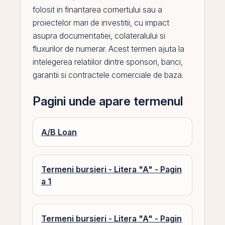
folosit in finantarea comertului sau a
proiectelor mari de investitii, cu impact
asupra documentatiei, colateralului si
fluxurilor de numerar. Acest termen ajuta la
intelegerea relatiilor dintre sponsori, banci,
garantii si contractele comerciale de baza.
Pagini unde apare termenul
A/B Loan
Termeni bursieri - Litera "A" - Pagin
a 1
Termeni bursieri - Litera "A" - Pagin