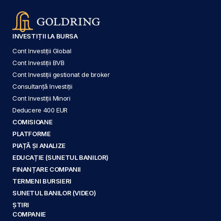
INVESTIȚII LA BURSA
Cont Investiții Global
Cont Investiții BVB
Cont Investiții gestionat de broker
Consultanță Investiții
Cont Investiții Minori
Deducere 400 EUR
COMISIOANE
PLATFORME
PIAȚĂ ȘI ANALIZE
EDUCAȚIE (SUNETUL BANILOR)
FINANȚARE COMPANII
TERMENI BURSIERI
SUNETUL BANILOR (VIDEO)
ȘTIRI
COMPANIE