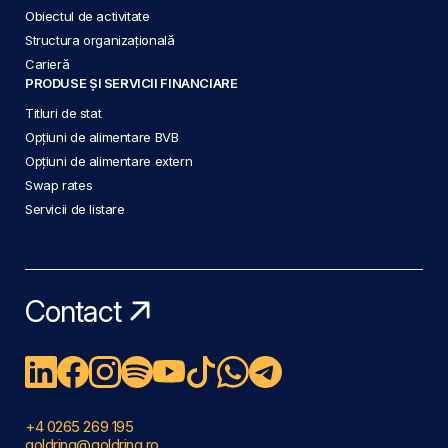
Obiectul de activitate
Structura organizațională
Carieră
PRODUSE ȘI SERVICII FINANCIARE
Titluri de stat
Opțiuni de alimentare BVB
Opțiuni de alimentare extern
Swap rates
Servicii de listare
Contact
+4 0265 269 195
goldring@goldring.ro