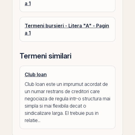
a 1
Termeni bursieri - Litera "A" - Pagin
a 1
Termeni similari
Club loan
Club loan este un imprumut acordat de
un numar restrans de creditori care
negociaza de regula intr-o structura mai
simpla si mai flexibila decat o
sindicalizare larga. El trebuie pus in
relatie...