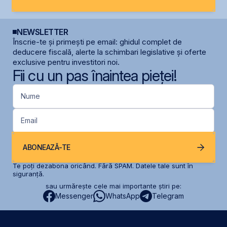
NEWSLETTER
Înscrie-te și primești pe email: ghidul complet de
deducere fiscală, alerte la schimbari legislative și oferte
exclusive pentru investitori noi.
Fii cu un pas înaintea pieței!
Nume
Email
ABONEAZĂ-TE
Te poți dezabona oricând. Fără SPAM. Datele tale sunt în
siguranță.
sau urmărește cele mai importante știri pe:
Messenger
WhatsApp
Telegram