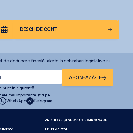
DESCHIDE CONT
t de deducere fiscală, alerte la schimbari legislative și
ABONEAZĂ-TE
l
 sunt în siguranță.
ele mai importante știri pe:
WhatsApp
Telegram
PRODUSE ȘI SERVICII FINANCIARE
tivitate
Titluri de stat