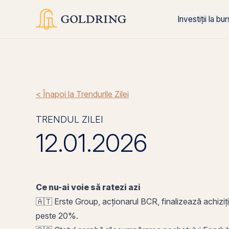
Investiții la bu
< Înapoi la Trendurile Zilei
TRENDUL ZILEI
12.01.2026
Ce nu-ai voie să ratezi azi
🇦🇹 Erste Group, acționarul BCR, finalizează achiz
peste 20%.