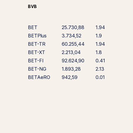
BVB
BET
25.730,88
1.94
BETPlus
3.734,52
1.9
BET-TR
60.255,44
1.94
BET-XT
2.213,04
1.8
BET-FI
92.624,90
0.41
BET-NG
1.893,28
2.13
BETAeRO
942,59
0.01