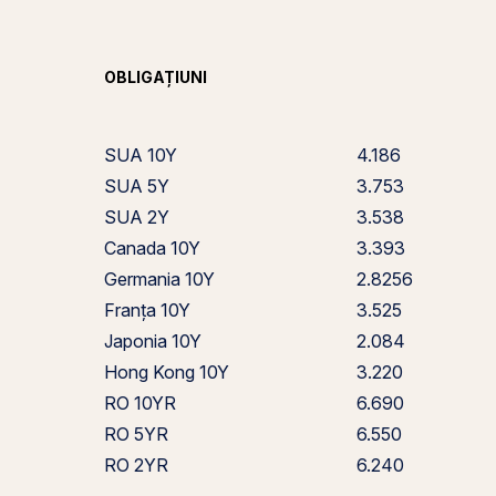
OBLIGAȚIUNI
SUA 10Y
4.186
SUA 5Y
3.753
SUA 2Y
3.538
Canada 10Y
3.393
Germania 10Y
2.8256
Franța 10Y
3.525
Japonia 10Y
2.084
Hong Kong 10Y
3.220
RO 10YR
6.690
RO 5YR
6.550
RO 2YR
6.240