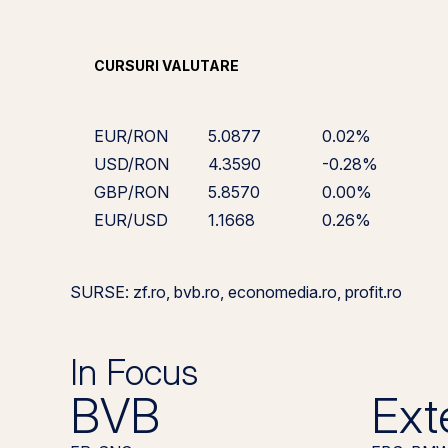
CURSURI VALUTARE
EUR/RON
5.0877
0.02%
USD/RON
4.3590
-0.28%
GBP/RON
5.8570
0.00%
EUR/USD
1.1668
0.26%
SURSE: zf.ro, bvb.ro, economedia.ro, profit.ro
In Focus
BVB
Ext