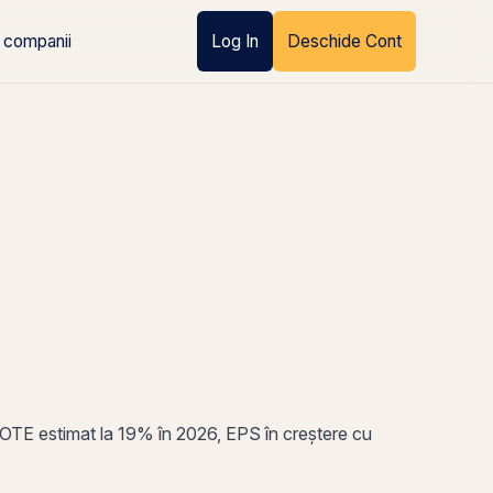
 companii
Log In
Deschide Cont
ROTE estimat la 19% în 2026, EPS în creștere cu