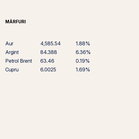
MĂRFURI
Aur
4,585.54
1.88%
Argint
84.388
6.36%
Petrol Brent
63.46
0.19%
Cupru
6.0025
1.69%